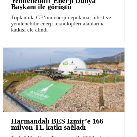
Yenilenebilir Enerji Dünya
Başkanı ile görüştü
Toplantıda GE’nin enerji depolama, hibrit ve
yenilenebilir enerji teknolojileri alanlarına
katkısı ele alındı
Harmandalı BES İzmir’e 166
milyon TL katkı sağladı