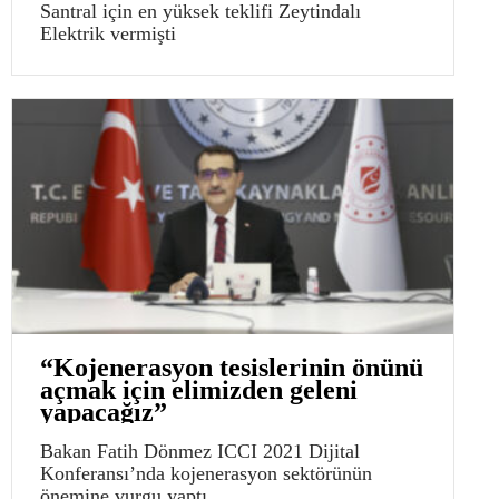
Santral için en yüksek teklifi Zeytindalı
Elektrik vermişti
“Kojenerasyon tesislerinin önünü
açmak için elimizden geleni
yapacağız”
Bakan Fatih Dönmez ICCI 2021 Dijital
Konferansı’nda kojenerasyon sektörünün
önemine vurgu yaptı