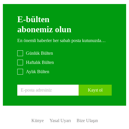
E-bülten
abonemiz olun
En önemli haberler her sabah posta kutunuzda…
Günlük Bülten
Haftalık Bülten
Aylık Bülten
Kayıt ol
Künye
Yasal Uyarı
Bize Ulaşın