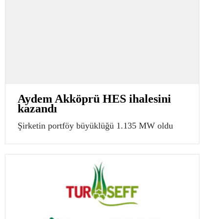
Aydem Akköprü HES ihalesini
kazandı
Şirketin portföy büyüklüğü 1.135 MW oldu