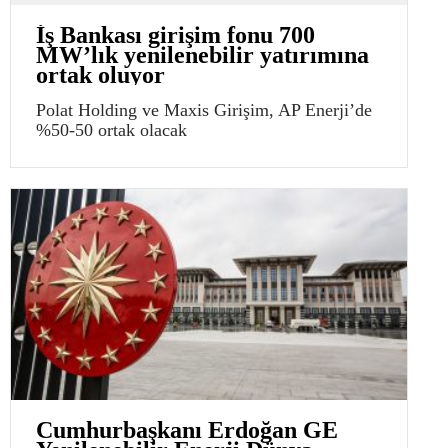
İş Bankası girişim fonu 700
MW’lık yenilenebilir yatırımına
ortak oluyor
Polat Holding ve Maxis Girişim, AP Enerji’de
%50-50 ortak olacak
Cumhurbaşkanı Erdoğan GE