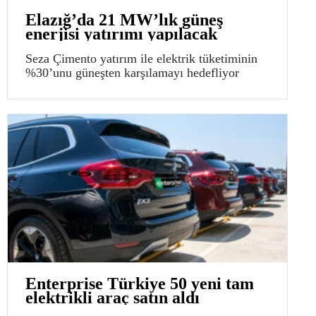
Elazığ’da 21 MW’lık güneş
enerjisi yatırımı yapılacak
Seza Çimento yatırım ile elektrik tüketiminin
%30’unu güneşten karşılamayı hedefliyor
Enterprise Türkiye 50 yeni tam
elektrikli araç satın aldı