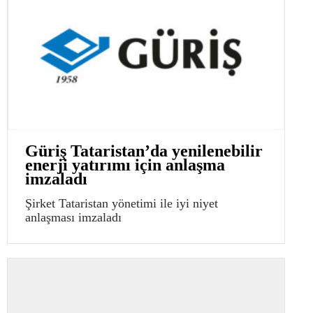
Güriş Tataristan’da yenilenebilir
enerji yatırımı için anlaşma
imzaladı
Şirket Tataristan yönetimi ile iyi niyet
anlaşması imzaladı