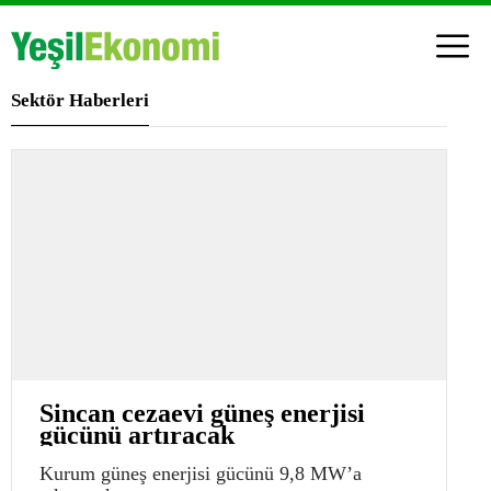
Sektör Haberleri
Sincan cezaevi güneş enerjisi
gücünü artıracak
Kurum güneş enerjisi gücünü 9,8 MW’a