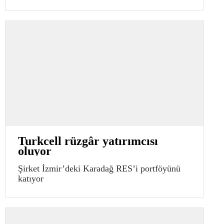
Turkcell rüzgâr yatırımcısı
oluyor
Şirket İzmir’deki Karadağ RES’i portföyünü
katıyor