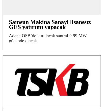
Samsun Makina Sanayi lisanssız
GES yatırımı yapacak
Adana OSB’de kurulacak santral 9,99 MW
gücünde olacak