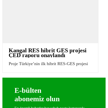
Kangal RES hibrit GES projesi
ÇED raporu onaylandı
Proje Türkiye’nin ilk hibrit RES-GES projesi
E-bülten
abonemiz olun