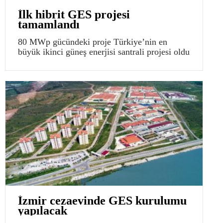
İlk hibrit GES projesi
tamamlandı
80 MWp gücündeki proje Türkiye’nin en
büyük ikinci güneş enerjisi santrali projesi oldu
İzmir cezaevinde GES kurulumu
yapılacak