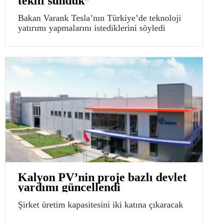
teklif sunduk”
Bakan Varank Tesla’nın Türkiye’de teknoloji
yatırımı yapmalarını istediklerini söyledi
Kalyon PV’nin proje bazlı devlet
yardımı güncellendi
Şirket üretim kapasitesini iki katına çıkaracak