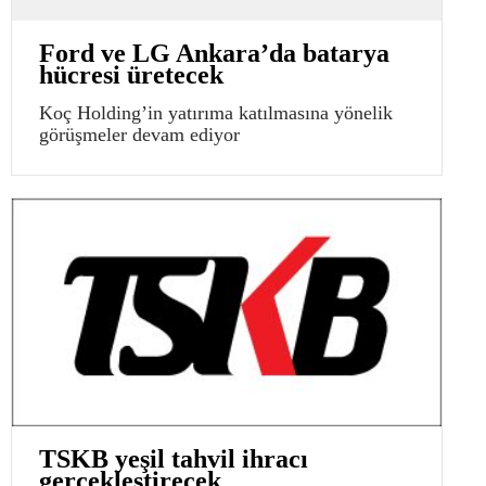
Ford ve LG Ankara’da batarya
hücresi üretecek
Koç Holding’in yatırıma katılmasına yönelik
görüşmeler devam ediyor
TSKB yeşil tahvil ihracı
gerçekleştirecek