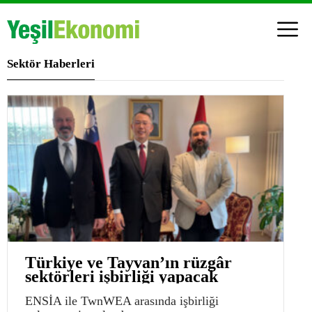
Sektör Haberleri
Türkiye ve Tayvan’ın rüzgâr
sektörleri işbirliği yapacak
ENSİA ile TwnWEA arasında işbirliği