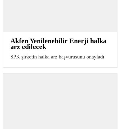
Akfen Yenilenebilir Enerji halka
arz edilecek
SPK şirketin halka arz başvurusunu onayladı