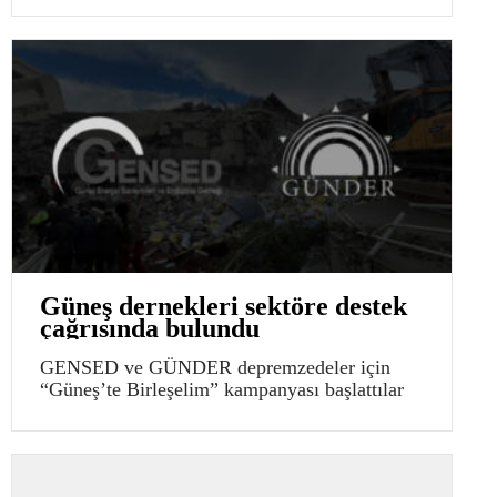
Güneş dernekleri sektöre destek
çağrısında bulundu
GENSED ve GÜNDER depremzedeler için
“Güneş’te Birleşelim” kampanyası başlattılar