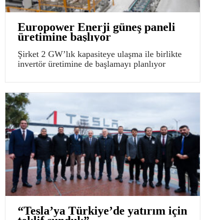
Europower Enerji güneş paneli
üretimine başlıyor
Şirket 2 GW’lık kapasiteye ulaşma ile birlikte
invertör üretimine de başlamayı planlıyor
“Tesla’ya Türkiye’de yatırım için