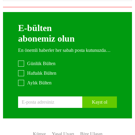
E-bülten
abonemiz olun
En önemli haberler her sabah posta kutunuzda…
Günlük Bülten
Haftalık Bülten
Aylık Bülten
Kayıt ol
Künye
Yasal Uyarı
Bize Ulaşın