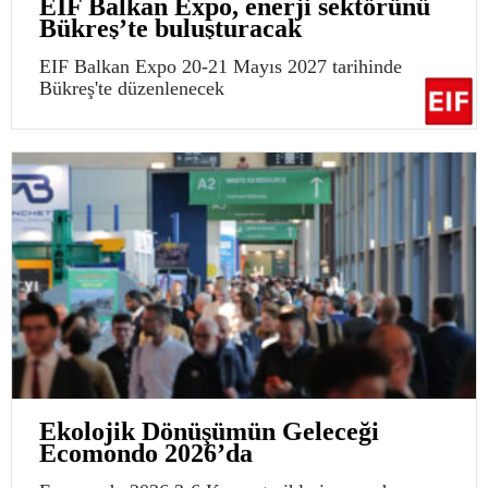
EIF Balkan Expo, enerji sektörünü
Bükreş’te buluşturacak
EIF Balkan Expo 20-21 Mayıs 2027 tarihinde
Bükreş'te düzenlenecek
Ekolojik Dönüşümün Geleceği
Ecomondo 2026’da