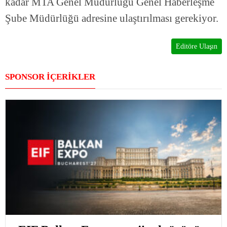
kadar MTA Genel Müdürlüğü Genel Haberleşme
Şube Müdürlüğü adresine ulaştırılması gerekiyor.
Editöre Ulaşın
SPONSOR İÇERİKLER