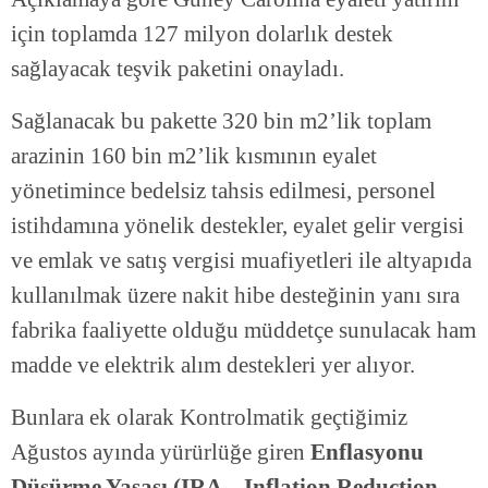
için toplamda 127 milyon dolarlık destek
sağlayacak teşvik paketini onayladı.
Sağlanacak bu pakette 320 bin m2’lik toplam
arazinin 160 bin m2’lik kısmının eyalet
yönetimince bedelsiz tahsis edilmesi, personel
istihdamına yönelik destekler, eyalet gelir vergisi
ve emlak ve satış vergisi muafiyetleri ile altyapıda
kullanılmak üzere nakit hibe desteğinin yanı sıra
fabrika faaliyette olduğu müddetçe sunulacak ham
madde ve elektrik alım destekleri yer alıyor.
Bunlara ek olarak Kontrolmatik geçtiğimiz
Ağustos ayında yürürlüğe giren
Enflasyonu
Düşürme Yasası (IRA – Inflation Reduction