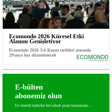
Ecomondo 2026 Küresel Etki
Alanını Genişletiyor
Ecomondo 2026 3-6 Kasım tarihleri arasında
29'uncu kez düzenlenecek
E-bülten
abonemiz olun
En önemli haberler her sabah posta kutunuzda…