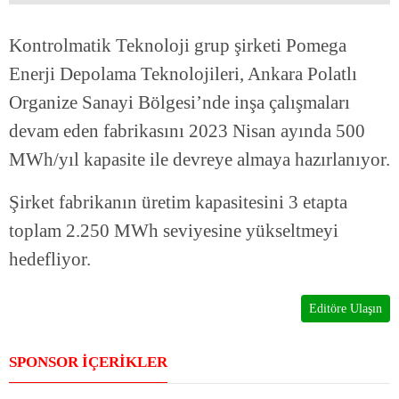
Kontrolmatik Teknoloji grup şirketi Pomega
Enerji Depolama Teknolojileri, Ankara Polatlı
Organize Sanayi Bölgesi’nde inşa çalışmaları
devam eden fabrikasını 2023 Nisan ayında 500
MWh/yıl kapasite ile devreye almaya hazırlanıyor.
Şirket fabrikanın üretim kapasitesini 3 etapta
toplam 2.250 MWh seviyesine yükseltmeyi
hedefliyor.
Editöre Ulaşın
SPONSOR İÇERİKLER