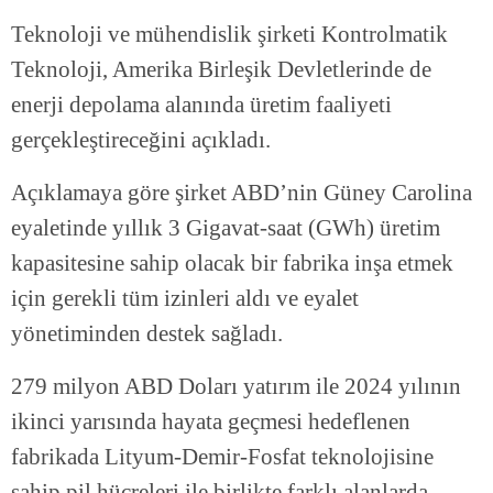
Teknoloji ve mühendislik şirketi Kontrolmatik
Teknoloji, Amerika Birleşik Devletlerinde de
enerji depolama alanında üretim faaliyeti
gerçekleştireceğini açıkladı.
Açıklamaya göre şirket ABD’nin Güney Carolina
eyaletinde yıllık 3 Gigavat-saat (GWh) üretim
kapasitesine sahip olacak bir fabrika inşa etmek
için gerekli tüm izinleri aldı ve eyalet
yönetiminden destek sağladı.
279 milyon ABD Doları yatırım ile 2024 yılının
ikinci yarısında hayata geçmesi hedeflenen
fabrikada Lityum-Demir-Fosfat teknolojisine
sahip pil hücreleri ile birlikte farklı alanlarda