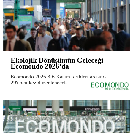
Ekolojik Dönüşümün Geleceği
Ecomondo 2026’da
Ecomondo 2026 3-6 Kasım tarihleri arasında
29'uncu kez düzenlenecek