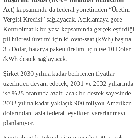
Act)
kapsamında da federal yönetimden “Üretim
Vergisi Kredisi” sağlayacak. Açıklamaya göre
Kontrolmatik bu yasa kapsamında gerçekleştirdiği
pil hücresi üretimi için kilovat-saat (kWh) başına
35 Dolar, batarya paketi üretimi için ise 10 Dolar
/kWh destek sağlayacak.
Şirket 2030 yılına kadar belirlenen fiyatlar
üzerinden devam edecek, 2031 ve 2032 yıllarında
ise %25 oranında azaltılacak bu destek sayesinde
2032 yılına kadar yaklaşık 900 milyon Amerikan
dolarından fazla federal teşvikten yararlanmayı
planlanıyor.
Kontrolmatik Teknoloji’nin yüzde 100 iştiraki