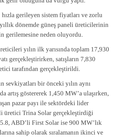
k gelir olduğuna da vurgu yaptı.
 hızla gerileyen sistem fiyatları ve zorlu
 yıllık dönemde güneş paneli üreticilerinin
inin gerilemesine neden oluyordu.
eticileri yılın ilk yarısında toplam 17,930
 gerçekleştirirken, satışların 7,830
ici tarafından gerçekleştirildi.
ın sevkiyatları bir önceki yılın aynı
a artış göstererek 1,450 MW’a ulaşırken,
şan pazar payı ile sektördeki lider
üretici Trina Solar gerçekleştirdiği
5.8, ABD’li First Solar ise 900 MW’lık
larına sahip olarak sıralamanın ikinci ve