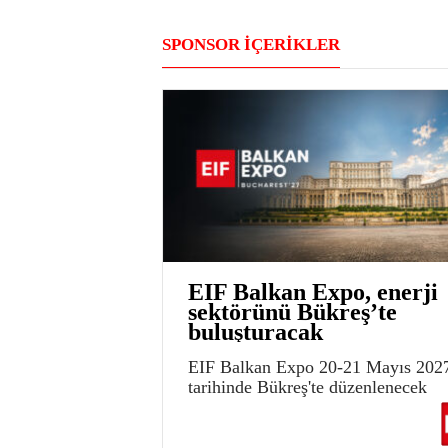
SPONSOR İÇERİKLER
EIF Balkan Expo, enerji
sektörünü Bükreş’te
buluşturacak
EIF Balkan Expo 20-21 Mayıs 202
tarihinde Bükreş'te düzenlenecek