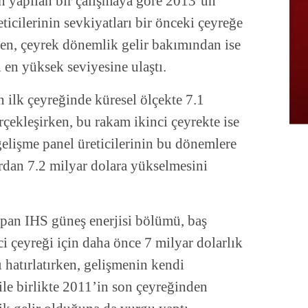
n yapılan bir çalışmaya göre 2013’ün
ticilerinin sevkiyatları bir önceki çeyreğe
en, çeyrek dönemlik gelir bakımından ise
en yüksek seviyesine ulaştı.
 ilk çeyreğinde küresel ölçekte 7.1
çekleşirken, bu rakam ikinci çeyrekte ise
elişme panel üreticilerinin bu dönemlere
lardan 7.2 milyar dolara yükselmesini
pan IHS güneş enerjisi bölümü, baş
i çeyreği için daha önce 7 milyar dolarlık
hatırlatırken, gelişmenin kendi
le birlikte 2011’in son çeyreğinden