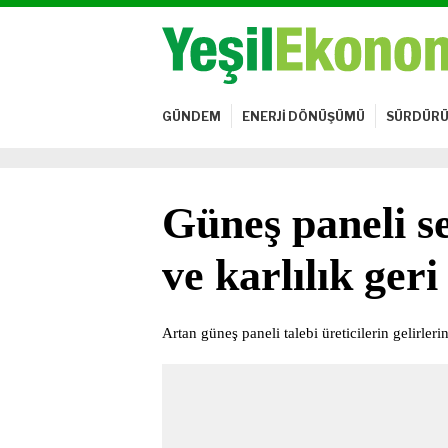
GÜNDEM
ENERJİ DÖNÜŞÜMÜ
SÜRDÜRÜ
Güneş paneli 
ve karlılık ger
Artan güneş paneli talebi üreticilerin gelirleri