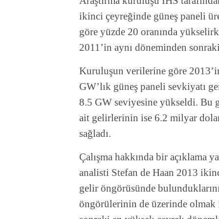
Araştırma kuruluşu IHS tarafında
ikinci çeyreğinde güneş paneli üre
göre yüzde 20 oranında yükselirk
2011’in aynı döneminden sonraki 
Kuruluşun verilerine göre 2013’in
GW’lık güneş paneli sevkiyatı ger
8.5 GW seviyesine yükseldi. Bu g
ait gelirlerinin ise 6.2 milyar do
sağladı.
Çalışma hakkında bir açıklama ya
analisti Stefan de Haan 2013 ikinc
gelir öngörüsünde bulunduklarını 
öngörülerinin de üzerinde olmak i