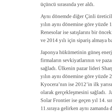
üçüncü sırasında yer aldı.
Aynı dönemde diğer Çinli üreticil
yılın aynı dönemine göre yüzde 1
Renesolar ise satışlarını bir önce
ve 2014 yılı için sipariş almaya ba
Japonya hükümetinin güneş enerjis
firmaların sevkiyatlarının ve paz
sağladı. Ülkenin pazar lideri Shar
yılın aynı dönemine göre yüzde 2
Kyocera’nın ise 2012’in ilk yarıs
olarak gerçekleşmesini sağladı.
Solar Frontier ise geçen yıl 14. sı
11.sıraya gelirken aynı zamanda 