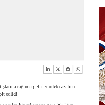
tışlarına rağmen gelirlerindeki azalma
it edildi.