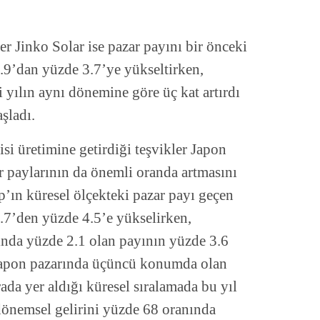
er Jinko Solar ise pazar payını bir önceki
.9’dan yüzde 3.7’ye yükseltirken,
ki yılın aynı dönemine göre üç kat artırdı
şladı.
i üretimine getirdiği teşvikler Japon
ar paylarının da önemli oranda artmasını
p’ın küresel ölçekteki pazar payı geçen
.7’den yüzde 4.5’e yükselirken,
ında yüzde 2.1 olan payının yüzde 3.6
 Japon pazarında üçüncü konumda olan
rada yer aldığı küresel sıralamada bu yıl
dönemsel gelirini yüzde 68 oranında