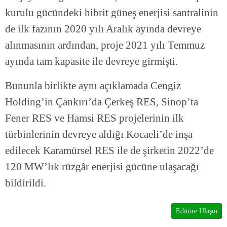
kurulu gücündeki hibrit güneş enerjisi santralinin
de ilk fazının 2020 yılı Aralık ayında devreye
alınmasının ardından, proje 2021 yılı Temmuz
ayında tam kapasite ile devreye girmişti.
Bununla birlikte aynı açıklamada Cengiz
Holding’in Çankırı’da Çerkeş RES, Sinop’ta
Fener RES ve Hamsi RES projelerinin ilk
türbinlerinin devreye aldığı Kocaeli’de inşa
edilecek Karamürsel RES ile de şirketin 2022’de
120 MW’lık rüzgâr enerjisi gücüne ulaşacağı
bildirildi.
Editöre Ulaşın