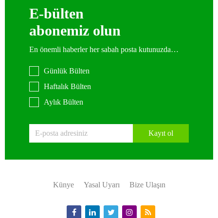
E-bülten
abonemiz olun
En önemli haberler her sabah posta kutunuzda…
Günlük Bülten
Haftalık Bülten
Aylık Bülten
Kayıt ol
Künye
Yasal Uyarı
Bize Ulaşın