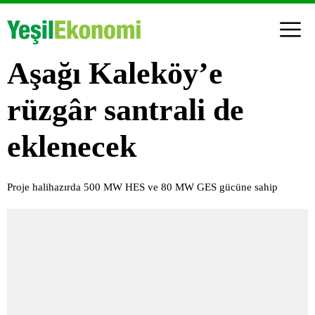
Aşağı Kaleköy’e
rüzgâr santrali de
eklenecek
Proje halihazırda 500 MW HES ve 80 MW GES gücüne sahip