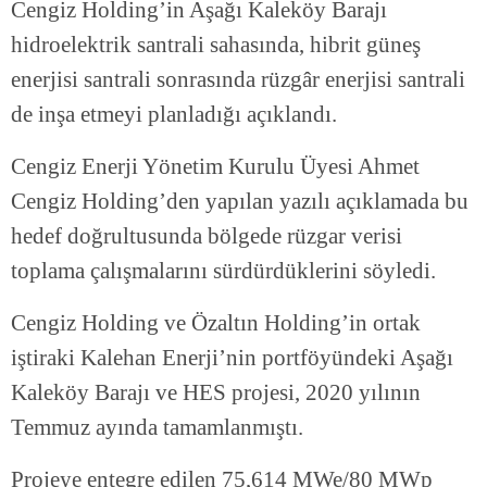
Cengiz Holding’in Aşağı Kaleköy Barajı
hidroelektrik santrali sahasında, hibrit güneş
enerjisi santrali sonrasında rüzgâr enerjisi santrali
de inşa etmeyi planladığı açıklandı.
Cengiz Enerji Yönetim Kurulu Üyesi Ahmet
Cengiz Holding’den yapılan yazılı açıklamada bu
hedef doğrultusunda bölgede rüzgar verisi
toplama çalışmalarını sürdürdüklerini söyledi.
Cengiz Holding ve Özaltın Holding’in ortak
iştiraki Kalehan Enerji’nin portföyündeki Aşağı
Kaleköy Barajı ve HES projesi, 2020 yılının
Temmuz ayında tamamlanmıştı.
Projeye entegre edilen 75,614 MWe/80 MWp