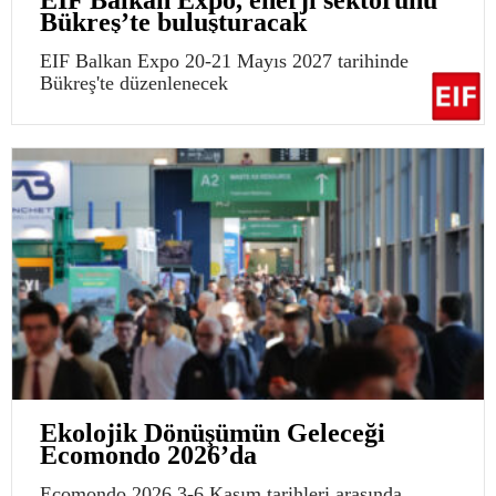
EIF Balkan Expo, enerji sektörünü
Bükreş’te buluşturacak
EIF Balkan Expo 20-21 Mayıs 2027 tarihinde
Bükreş'te düzenlenecek
Ekolojik Dönüşümün Geleceği
Ecomondo 2026’da
Ecomondo 2026 3-6 Kasım tarihleri arasında