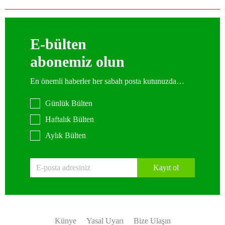
E-bülten
abonemiz olun
En önemli haberler her sabah posta kutunuzda…
Günlük Bülten
Haftalık Bülten
Aylık Bülten
Kayıt ol
Künye
Yasal Uyarı
Bize Ulaşın