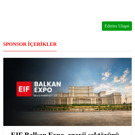
Editöre Ulaşın
SPONSOR İÇERİKLER