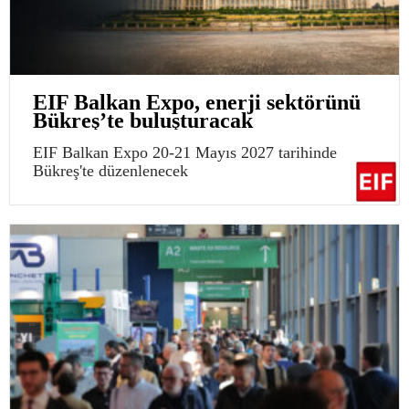
EIF Balkan Expo, enerji sektörünü
Bükreş’te buluşturacak
EIF Balkan Expo 20-21 Mayıs 2027 tarihinde
Bükreş'te düzenlenecek