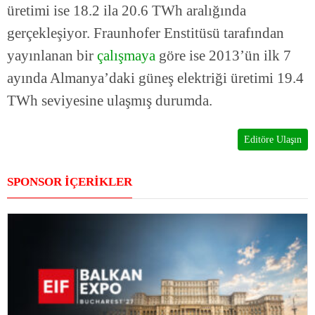
üretimi ise 18.2 ila 20.6 TWh aralığında
gerçekleşiyor. Fraunhofer Enstitüsü tarafından
yayınlanan bir
çalışmaya
göre ise 2013’ün ilk 7
ayında Almanya’daki güneş elektriği üretimi 19.4
TWh seviyesine ulaşmış durumda.
Editöre Ulaşın
SPONSOR İÇERİKLER