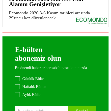
Alanını Genişletiyor
Ecomondo 2026 3-6 Kasım tarihleri arasında
29'uncu kez düzenlenecek
E-bülten
abonemiz olun
En önemli haberler her sabah posta kutunuzda…
Günlük Bülten
Haftalık Bülten
Aylık Bülten
Kayıt ol