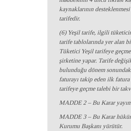
kaynaklarının desteklenmesi 
tarifedir.
(6) Yeşil tarife, ilgili tüket
tarife tablolarında yer alan b
Tüketici Yeşil tarifeye geçme 
şirketine yapar. Tarife değişik
bulunduğu dönem sonundaki en
faturayı takip eden ilk fatura
tarifeye geçme talebi bir takv
MADDE 2 – Bu Karar yayımı 
MADDE 3 – Bu Karar hüküml
Kurumu Başkanı yürütür.