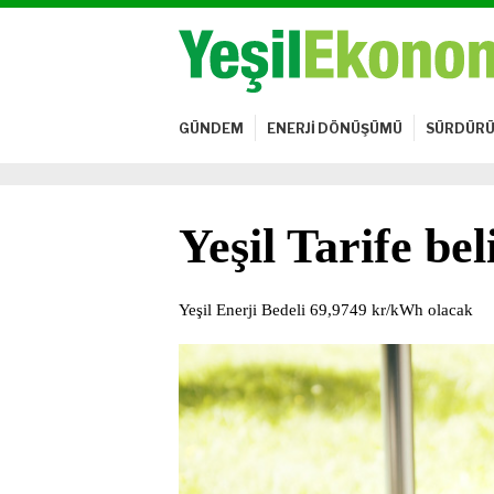
GÜNDEM
ENERJİ DÖNÜŞÜMÜ
SÜRDÜRÜ
Yeşil Tarife bel
Yeşil Enerji Bedeli 69,9749 kr/kWh olacak