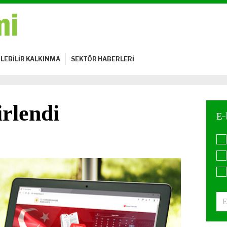
LEBİLİR KALKINMA
SEKTÖR HABERLERİ
irlendi