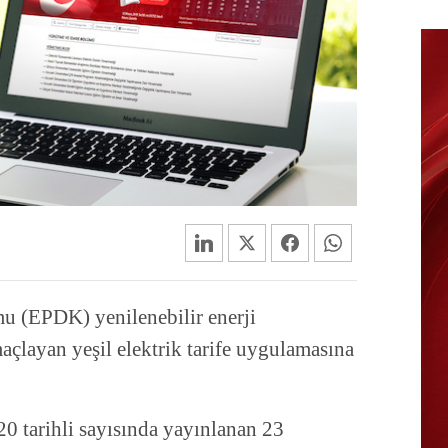
u (EPDK) yenilenebilir enerji
çlayan yeşil elektrik tarife uygulamasına
 tarihli sayısında yayınlanan 23