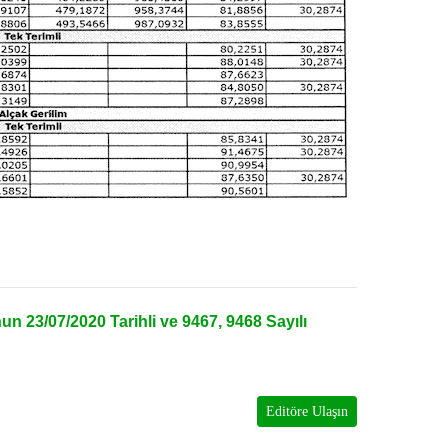
n 23/07/2020 Tarihli ve 9467, 9468 Sayılı
Editöre Ulaşın