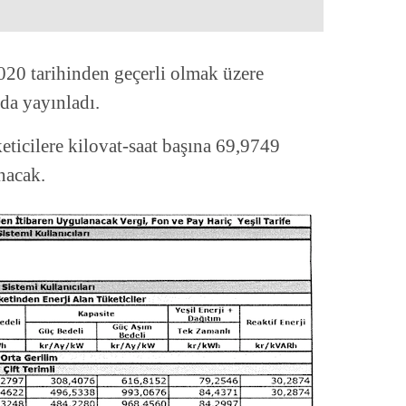
0 tarihinden geçerli olmak üzere
 da yayınladı.
eticilere kilovat-saat başına 69,9749
nacak.