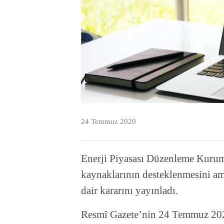
24 Temmuz 2020
Enerji Piyasası Düzenleme Kurum
kaynaklarının desteklenmesini ama
dair kararını yayınladı.
Resmî Gazete’nin 24 Temmuz 2020