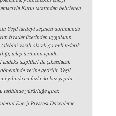
amacıyla Kurul tarafından belirlenen
icinin Yeşil tarifeyi seçmesi durumunda
irim fiyatlar üzerinden uygulanır.
talebini yazılı olarak görevli tedarik
liği, talep tarihinin içinde
deks tespitleri ile çıkarılacak
 döneminde yerine getirilir. Yeşil
im yılında en fazla iki kez yapılır.”
tarihinde yürürlüğe girer.
erini Enerji Piyasası Düzenleme