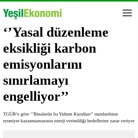
‘’Yasal düzenleme
eksikliği karbon
emisyonlarını
sınırlamayı
engelliyor’’
TGÜB’e göre ‘’Binalarda Isı Yalıtım Kuralları’’ standardının
resmiyet kazanmamasının enerji verimliliği hedeflerine zarar veriyor