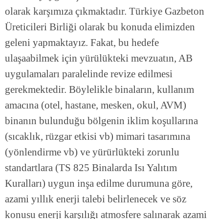
olarak karşımıza çıkmaktadır. Türkiye Gazbeton
Üreticileri Birliği olarak bu konuda elimizden
geleni yapmaktayız. Fakat, bu hedefe
ulaşaabilmek için yürülükteki mevzuatın, AB
uygulamaları paralelinde revize edilmesi
gerekmektedir. Böylelikle binaların, kullanım
amacına (otel, hastane, mesken, okul, AVM)
binanın bulunduğu bölgenin iklim koşullarına
(sıcaklık, rüzgar etkisi vb) mimari tasarımına
(yönlendirme vb) ve yürürlükteki zorunlu
standartlara (TS 825 Binalarda Isı Yalıtım
Kuralları) uygun inşa edilme durumuna göre,
azami yıllık enerji talebi belirlenecek ve söz
konusu enerji karşılığı atmosfere salınarak azami