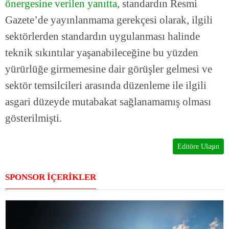
önergesine verilen yanıtta
, standardın Resmi
Gazete’de yayınlanmama gerekçesi olarak, ilgili
sektörlerden standardın uygulanması halinde
teknik sıkıntılar yaşanabileceğine bu yüzden
yürürlüğe girmemesine dair görüşler gelmesi ve
sektör temsilcileri arasında düzenleme ile ilgili
asgari düzeyde mutabakat sağlanamamış olması
gösterilmişti.
Editöre Ulaşın
SPONSOR İÇERİKLER