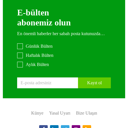
E-bülten
abonemiz olun
En önemli haberler her sabah posta kutunuzda…
Günlük Bülten
Haftalık Bülten
Aylık Bülten
Kayıt ol
Künye
Yasal Uyarı
Bize Ulaşın