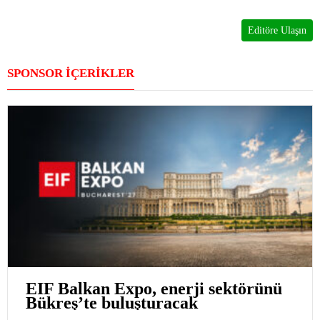
Editöre Ulaşın
SPONSOR İÇERİKLER
EIF Balkan Expo, enerji sektörünü
Bükreş’te buluşturacak