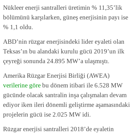
Nükleer enerji santralleri üretimin % 11,35’lik
bölümünü karşılarken, güneş enerjisinin payı ise
% 1,1 oldu.
ABD’nin rüzgar enerjisindeki lider eyaleti olan
Teksas’ın bu alandaki kurulu gücü 2019’un ilk
çeyreği sonunda 24.895 MW’a ulaşmıştı.
Amerika Rüzgar Enerjisi Birliği (AWEA)
verilerine göre
bu dönem itibari ile 6.528 MW
gücünde olacak santralin inşa çalışmaları devam
ediyor iken ileri dönemli geliştirme aşamasındaki
projelerin gücü ise 2.025 MW idi.
Rüzgar enerjisi santralleri 2018’de eyaletin