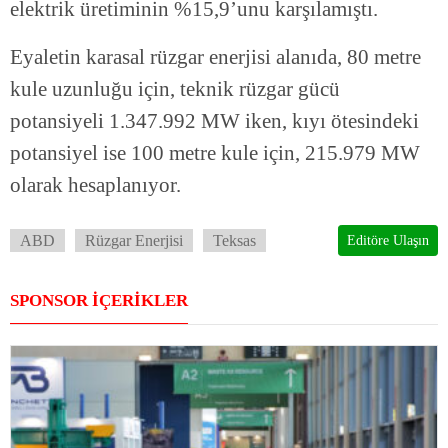
elektrik üretiminin %15,9’unu karşılamıştı.
Eyaletin karasal rüzgar enerjisi alanıda, 80 metre
kule uzunluğu için, teknik rüzgar gücü
potansiyeli 1.347.992 MW iken, kıyı ötesindeki
potansiyel ise 100 metre kule için, 215.979 MW
olarak hesaplanıyor.
ABD
Rüzgar Enerjisi
Teksas
Editöre Ulaşın
SPONSOR İÇERİKLER