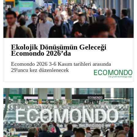
Ekolojik Dönüşümün Geleceği
Ecomondo 2026’da
Ecomondo 2026 3-6 Kasım tarihleri arasında
29'uncu kez düzenlenecek