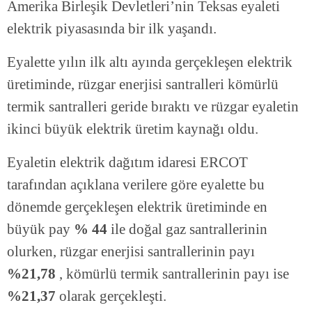
Amerika Birleşik Devletleri’nin Teksas eyaleti
elektrik piyasasında bir ilk yaşandı.
Eyalette yılın ilk altı ayında gerçekleşen elektrik
üretiminde, rüzgar enerjisi santralleri kömürlü
termik santralleri geride bıraktı ve rüzgar eyaletin
ikinci büyük elektrik üretim kaynağı oldu.
Eyaletin elektrik dağıtım idaresi ERCOT
tarafından açıklana verilere göre eyalette bu
dönemde gerçekleşen elektrik üretiminde en
büyük pay
% 44
ile doğal gaz santrallerinin
olurken, rüzgar enerjisi santrallerinin payı
%21,78
, kömürlü termik santrallerinin payı ise
%21,37
olarak gerçekleşti.