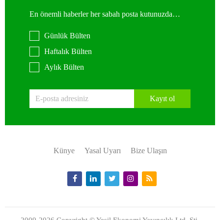
En önemli haberler her sabah posta kutunuzda…
Günlük Bülten
Haftalık Bülten
Aylık Bülten
Kayıt ol
Künye
Yasal Uyarı
Bize Ulaşın
2009-2026 Copyright © Yeşil Ekonomi Yayıncılık Ltd. Şti.