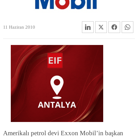
11 Haziran 2010
Amerikalı petrol devi Exxon Mobil’in başkan