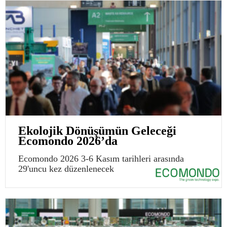
Ekolojik Dönüşümün Geleceği
Ecomondo 2026’da
Ecomondo 2026 3-6 Kasım tarihleri arasında
29'uncu kez düzenlenecek