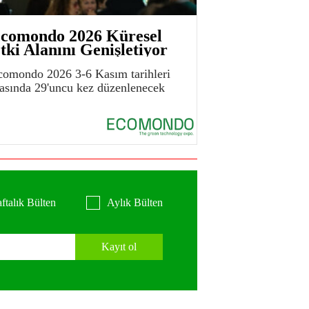
comondo 2026 Küresel
tki Alanını Genişletiyor
comondo 2026 3-6 Kasım tarihleri
rasında 29'uncu kez düzenlenecek
ftalık Bülten
Aylık Bülten
Kayıt ol