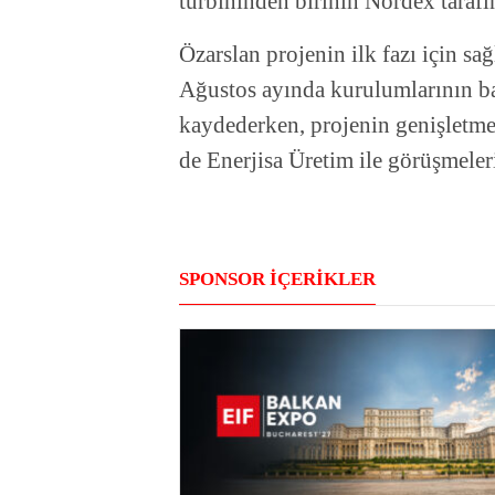
türbininden birinin Nordex tarafı
Özarslan projenin ilk fazı için sağ
Ağustos ayında kurulumlarının ba
kaydederken, projenin genişletme 
de Enerjisa Üretim ile görüşmelerin
SPONSOR İÇERİKLER