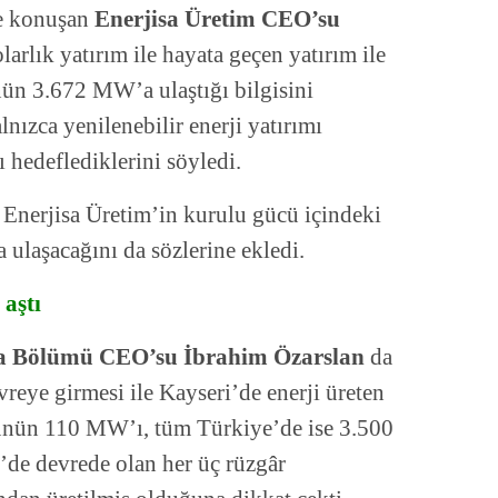
de konuşan
Enerjisa Üretim CEO’su
arlık yatırım ile hayata geçen yatırım ile
ün 3.672 MW’a ulaştığı bilgisini
lnızca yenilenebilir enerji yatırımı
hedeflediklerini söyledi.
 Enerjisa Üretim’in kurulu gücü içindeki
 ulaşacağını da sözlerine ekledi.
aştı
a Bölümü CEO’su İbrahim Özarslan
da
eye girmesi ile Kayseri’de enerji üreten
ünün 110 MW’ı, tüm Türkiye’de ise 3.500
’de devrede olan her üç rüzgâr