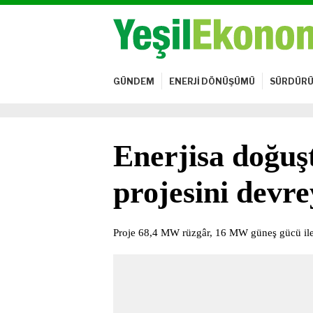
GÜNDEM
ENERJİ DÖNÜŞÜMÜ
SÜRDÜRÜ
Enerjisa doğuş
projesini devre
Proje 68,4 MW rüzgâr, 16 MW güneş gücü il