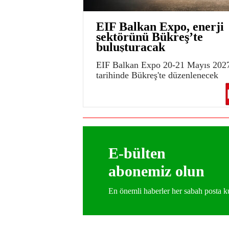
EIF Balkan Expo, enerji
sektörünü Bükreş’te
buluşturacak
EIF Balkan Expo 20-21 Mayıs 202
tarihinde Bükreş'te düzenlenecek
E-bülten
abonemiz olun
En önemli haberler her sabah posta