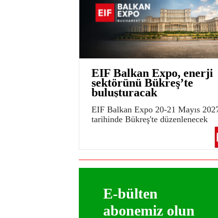
EIF Balkan Expo, enerji
sektörünü Bükreş’te
buluşturacak
EIF Balkan Expo 20-21 Mayıs 202
tarihinde Bükreş'te düzenlenecek
E-bülten
abonemiz olun