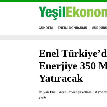
GÜNDEM
ENERJİ DÖNÜŞÜMÜ
SÜRDÜRÜ
Enel Türkiye’d
Enerjiye 350 M
Yatıracak
İtalyan Enel Green Power şirketinin üst yönet
yaptı