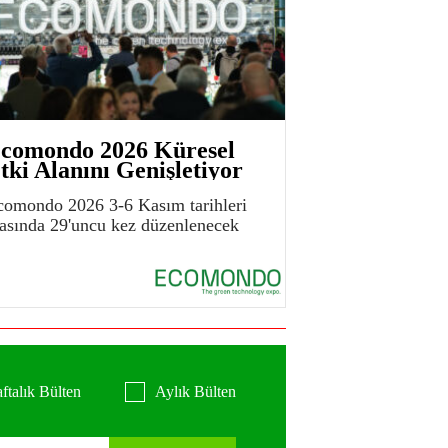
comondo 2026 Küresel
tki Alanını Genişletiyor
comondo 2026 3-6 Kasım tarihleri
rasında 29'uncu kez düzenlenecek
ftalık Bülten
Aylık Bülten