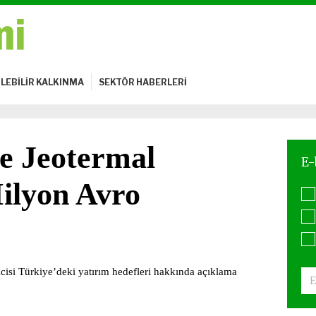
LEBİLİR KALKINMA
SEKTÖR HABERLERİ
e Jeotermal
ilyon Avro
icisi Türkiye’deki yatırım hedefleri hakkında açıklama