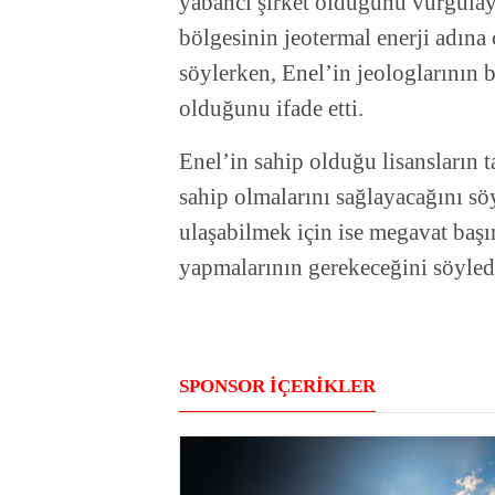
yabancı şirket olduğunu vurgulay
bölgesinin jeotermal enerji adına
söylerken, Enel’in jeologlarının
olduğunu ifade etti.
Enel’in sahip olduğu lisansların
sahip olmalarını sağlayacağını söy
ulaşabilmek için ise megavat başı
yapmalarının gerekeceğini söyled
SPONSOR İÇERİKLER