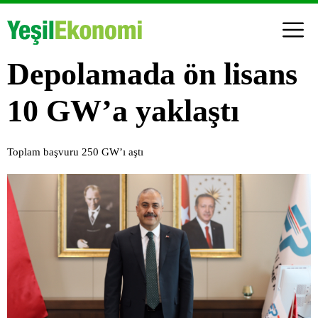
Depolamada ön lisans
10 GW’a yaklaştı
Toplam başvuru 250 GW’ı aştı