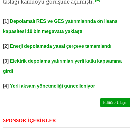
taslağı kamuoyu görüşüne açılmıştı.
[1]
Depolamalı RES ve GES yatırımlarında ön lisans
kapasitesi 10 bin megavata yaklaştı
[2]
Enerji depolamada yasal çerçeve tamamlandı
[3]
Elektrik depolama yatırımları yerli katkı kapsamına
girdi
[4]
Yerli aksam yönetmeliği güncelleniyor
Editöre Ulaşın
SPONSOR İÇERİKLER