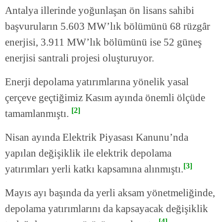
Antalya illerinde yoğunlaşan ön lisans sahibi
başvuruların 5.603 MW’lık bölümünü 68 rüzgâr
enerjisi, 3.911 MW’lık bölümünü ise 52 güneş
enerjisi santrali projesi oluşturuyor.
Enerji depolama yatırımlarına yönelik yasal
çerçeve geçtiğimiz Kasım ayında önemli ölçüde
[2]
tamamlanmıştı.
Nisan ayında Elektrik Piyasası Kanunu’nda
yapılan değişiklik ile elektrik depolama
[3]
yatırımları yerli katkı kapsamına alınmıştı.
Mayıs ayı başında da yerli aksam yönetmeliğinde,
depolama yatırımlarını da kapsayacak değişiklik
[4]