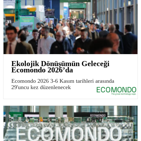
Ekolojik Dönüşümün Geleceği
Ecomondo 2026’da
Ecomondo 2026 3-6 Kasım tarihleri arasında
29'uncu kez düzenlenecek