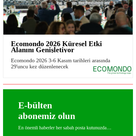
Ecomondo 2026 Küresel Etki
Alanını Genişletiyor
Ecomondo 2026 3-6 Kasım tarihleri arasında
29'uncu kez düzenlenecek
E-bülten
abonemiz olun
En önemli haberler her sabah posta kutunuzda…