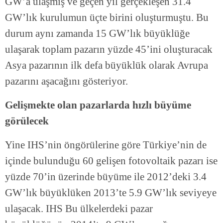
GW’a ulaşmış ve geçen yıl gerçekleşen 31.4
GW’lık kurulumun üçte birini oluşturmuştu. Bu
durum aynı zamanda 15 GW’lık büyüklüğe
ulaşarak toplam pazarın yüzde 45’ini oluşturacak
Asya pazarının ilk defa büyüklük olarak Avrupa
pazarını aşacağını gösteriyor.
Gelişmekte olan pazarlarda hızlı büyüme
görülecek
Yine IHS’nin öngörülerine göre Türkiye’nin de
içinde bulunduğu 60 gelişen fotovoltaik pazarı ise
yüzde 70’in üzerinde büyüme ile 2012’deki 3.4
GW’lık büyüklüken 2013’te 5.9 GW’lık seviyeye
ulaşacak. IHS Bu ülkelerdeki pazar