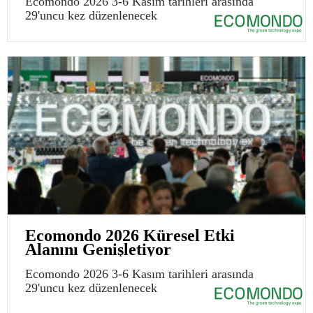
Ecomondo 2026 3-6 Kasım tarihleri arasında
29'uncu kez düzenlenecek
Ecomondo 2026 Küresel Etki
Alanını Genişletiyor
Ecomondo 2026 3-6 Kasım tarihleri arasında
29'uncu kez düzenlenecek