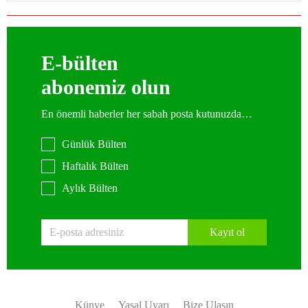
E-bülten
abonemiz olun
En önemli haberler her sabah posta kutunuzda…
Günlük Bülten
Haftalık Bülten
Aylık Bülten
Kayıt ol
Künye
Yasal Uyarı
Bize Ulaşın