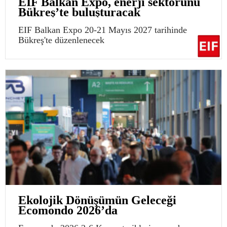
EIF Balkan Expo, enerji sektörünü
Bükreş’te buluşturacak
EIF Balkan Expo 20-21 Mayıs 2027 tarihinde
Bükreş'te düzenlenecek
Ekolojik Dönüşümün Geleceği
Ecomondo 2026’da