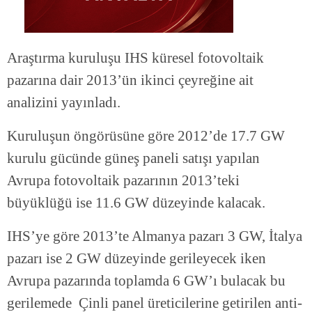
Araştırma kuruluşu IHS küresel fotovoltaik
pazarına dair 2013’ün ikinci çeyreğine ait
analizini yayınladı.
Kuruluşun öngörüsüne göre 2012’de 17.7 GW
kurulu gücünde güneş paneli satışı yapılan
Avrupa fotovoltaik pazarının 2013’teki
büyüklüğü ise 11.6 GW düzeyinde kalacak.
IHS’ye göre 2013’te Almanya pazarı 3 GW, İtalya
pazarı ise 2 GW düzeyinde gerileyecek iken
Avrupa pazarında toplamda 6 GW’ı bulacak bu
gerilemede Çinli panel üreticilerine getirilen anti-