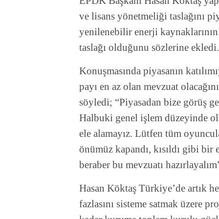
EPDK Başkanı Hasan Köktaş yaptı
ve lisans yönetmeliği taslağını pi
yenilenebilir enerji kaynaklarını
taslağı olduğunu sözlerine ekledi.
Konuşmasında piyasanın katılımıy
payı en az olan mevzuat olacağını
söyledi; “Piyasadan bize görüş ge
Halbuki genel işlem düzeyinde ola
ele alamayız. Lütfen tüm oyuncul
önümüz kapandı, kısıldı gibi bir 
beraber bu mevzuatı hazırlayalım
Hasan Köktaş Türkiye’de artık her
fazlasını sisteme satmak üzere pro