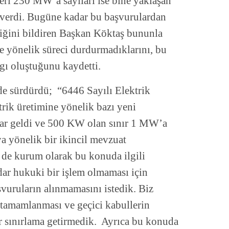
ri 230 MW’a sayıları ise bine yaklaşan
 verdi. Bugüne kadar bu başvurulardan
iğini bildiren Başkan Köktaş bununla
ine yönelik süreci durdurmadıklarını, bu
gı oluştuğunu kaydetti.
e sürdürdü; “6446 Sayılı Elektrik
trik üretimine yönelik bazı yeni
lar geldi ve 500 KW olan sınır 1 MW’a
a yönelik bir ikincil mevzuat
 de kurum olarak bu konuda ilgili
ar hukuki bir işlem olmaması için
şvuruların alınmamasını istedik. Biz
 tamamlanması ve geçici kabullerin
r sınırlama getirmedik. Ayrıca bu konuda