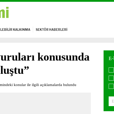
LEBİLİR KALKINMA
SEKTÖR HABERLERİ
vuruları konusunda
oluştu”
ndeki konular ile ilgili açıklamalarda bulundu