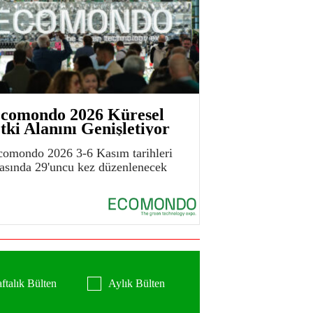
comondo 2026 Küresel
tki Alanını Genişletiyor
comondo 2026 3-6 Kasım tarihleri
rasında 29'uncu kez düzenlenecek
ftalık Bülten
Aylık Bülten