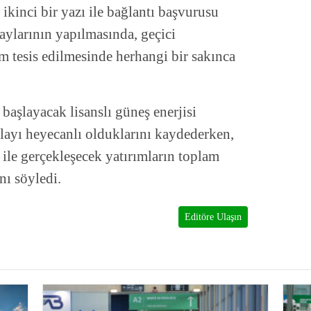
ikinci bir yazı ile bağlantı başvurusu
ylarının yapılmasında, geçici
em tesis edilmesinde herhangi bir sakınca
aşlayacak lisanslı güneş enerjisi
layı heyecanlı olduklarını kaydederken,
ile gerçekleşecek yatırımların toplam
ı söyledi.
Editöre Ulaşın