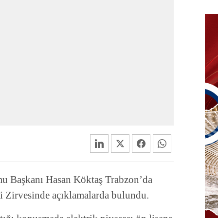
mu Başkanı Hasan Köktaş Trabzon’da
i Zirvesinde açıklamalarda bulundu.