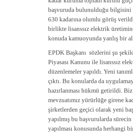
kadar kuruma toplam kurulu güçle
başvuruda bulunulduğu bilgisini
630 kadarına olumlu görüş verild
birlikte lisanssız elektrik üretim
konuda kamuoyunda yanlış bir al
EPDK Başkanı sözlerini şu şekild
Piyasası Kanunu ile lisanssız elek
düzenlemeler yapıldı. Yeni tanım
çıktı. Bu konularda da uygulamay
hazırlanması hükmü getirildi. Biz
mevzuatımız yürürlüğe girene kad
şirketlerden geçici olarak yeni ba
yapılmış bu başvurularda sürecin
yapılması konusunda herhangi bi