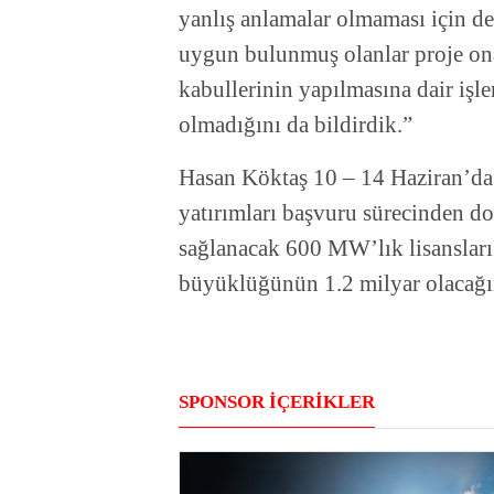
yanlış anlamalar olmaması için de 
uygun bulunmuş olanlar proje ona
kabullerinin yapılmasına dair işl
olmadığını da bildirdik.”
Hasan Köktaş 10 – 14 Haziran’da b
yatırımları başvuru sürecinden do
sağlanacak 600 MW’lık lisansları 
büyüklüğünün 1.2 milyar olacağın
SPONSOR İÇERİKLER