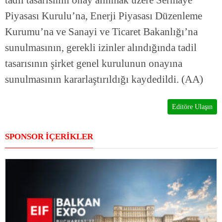
tadil tasarısının onay alınmak üzere Sermaye
Piyasası Kurulu’na, Enerji Piyasası Düzenleme
Kurumu’na ve Sanayi ve Ticaret Bakanlığı’na
sunulmasının, gerekli izinler alındığında tadil
tasarısının şirket genel kurulunun onayına
sunulmasının kararlaştırıldığı kaydedildi. (AA)
Editöre Ulaşın
SPONSOR İÇERİKLER