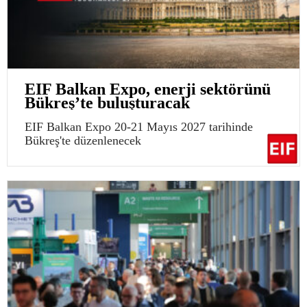
EIF Balkan Expo, enerji sektörünü
Bükreş’te buluşturacak
EIF Balkan Expo 20-21 Mayıs 2027 tarihinde
Bükreş'te düzenlenecek