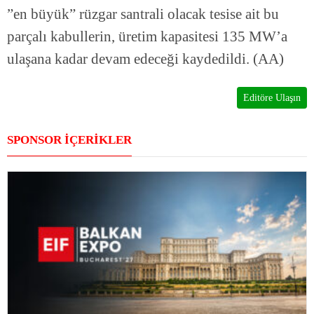
”en büyük” rüzgar santrali olacak tesise ait bu
parçalı kabullerin, üretim kapasitesi 135 MW’a
ulaşana kadar devam edeceği kaydedildi. (AA)
Editöre Ulaşın
SPONSOR İÇERİKLER