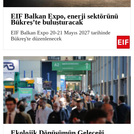
EIF Balkan Expo, enerji sektörünü
Bükreş’te buluşturacak
EIF Balkan Expo 20-21 Mayıs 2027 tarihinde
Bükreş'te düzenlenecek
Ekolojik Dönüşümün Geleceği