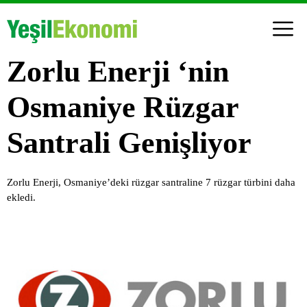
Zorlu Enerji ‘nin
Osmaniye Rüzgar
Santrali Genişliyor
Zorlu Enerji, Osmaniye’deki rüzgar santraline 7 rüzgar türbini daha
ekledi.