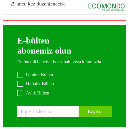
29'uncu kez düzenlenecek
E-bülten
abonemiz olun
En önemli haberler her sabah posta kutunuzda…
Günlük Bülten
Haftalık Bülten
Aylık Bülten
Kayıt ol