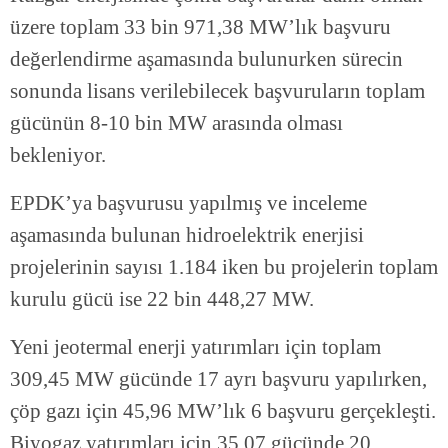
üzere toplam 33 bin 971,38 MW’lık başvuru
değerlendirme aşamasında bulunurken sürecin
sonunda lisans verilebilecek başvuruların toplam
gücünün 8-10 bin MW arasında olması
bekleniyor.
EPDK’ya başvurusu yapılmış ve inceleme
aşamasında bulunan hidroelektrik enerjisi
projelerinin sayısı 1.184 iken bu projelerin toplam
kurulu gücü ise 22 bin 448,27 MW.
Yeni jeotermal enerji yatırımları için toplam
309,45 MW gücünde 17 ayrı başvuru yapılırken,
çöp gazı için 45,96 MW’lık 6 başvuru gerçekleşti.
Biyogaz yatırımları için 35.07 gücünde 20