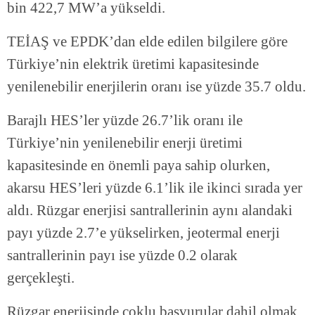
bin 422,7 MW’a yükseldi.
TEİAŞ ve EPDK’dan elde edilen bilgilere göre
Türkiye’nin elektrik üretimi kapasitesinde
yenilenebilir enerjilerin oranı ise yüzde 35.7 oldu.
Barajlı HES’ler yüzde 26.7’lik oranı ile
Türkiye’nin yenilenebilir enerji üretimi
kapasitesinde en önemli paya sahip olurken,
akarsu HES’leri yüzde 6.1’lik ile ikinci sırada yer
aldı. Rüzgar enerjisi santrallerinin aynı alandaki
payı yüzde 2.7’e yükselirken, jeotermal enerji
santrallerinin payı ise yüzde 0.2 olarak
gerçekleşti.
Rüzgar enerjisinde çoklu başvurular dahil olmak