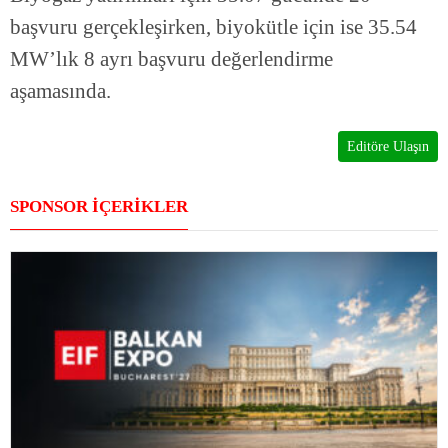
başvuru gerçekleşirken, biyokütle için ise 35.54
MW’lık 8 ayrı başvuru değerlendirme
aşamasında.
Editöre Ulaşın
SPONSOR İÇERİKLER