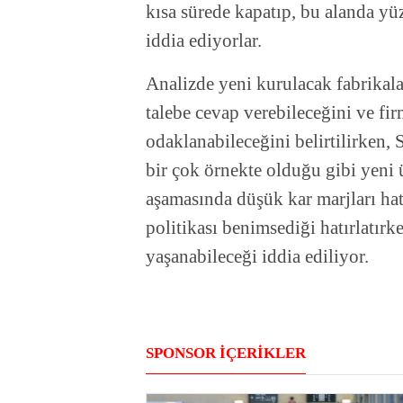
kısa sürede kapatıp, bu alanda yü
iddia ediyorlar.
Analizde yeni kurulacak fabrikalar
talebe cevap verebileceğini ve fi
odaklanabileceğini belirtilirken,
bir çok örnekte olduğu gibi yeni 
aşamasında düşük kar marjları hat
politikası benimsediği hatırlatır
yaşanabileceği iddia ediliyor.
SPONSOR İÇERİKLER