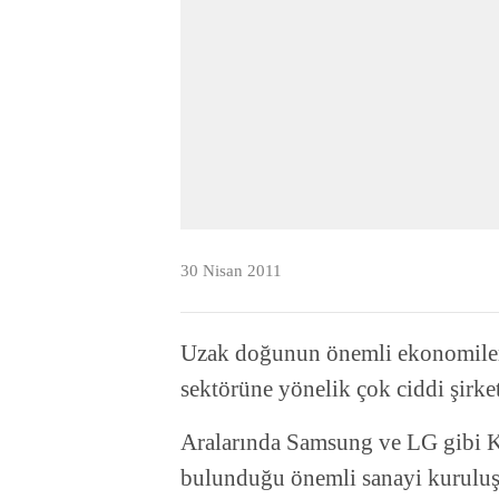
30 Nisan 2011
Uzak doğunun önemli ekonomiler
sektörüne yönelik çok ciddi şirket
Aralarında Samsung ve LG gibi Ko
bulunduğu önemli sanayi kuruluşl