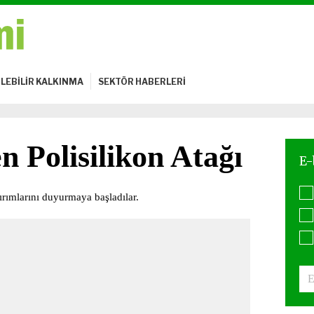
LEBİLİR KALKINMA
SEKTÖR HABERLERİ
 Polisilikon Atağı
ırımlarını duyurmaya başladılar.