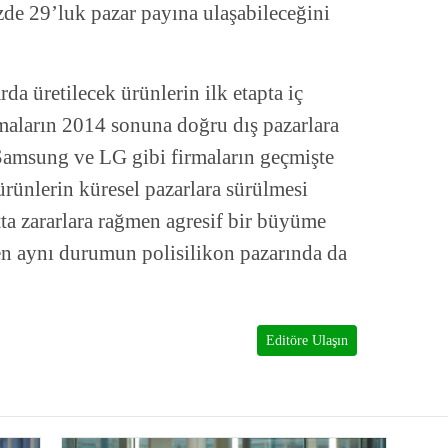
zde 29’luk pazar payına ulaşabileceğini
da üretilecek ürünlerin ilk etapta iç
rmaların 2014 sonuna doğru dış pazarlara
 Samsung ve LG gibi firmaların geçmişte
ürünlerin küresel pazarlara sürülmesi
ta zararlara rağmen agresif bir büyüme
ken aynı durumun polisilikon pazarında da
Editöre Ulaşın