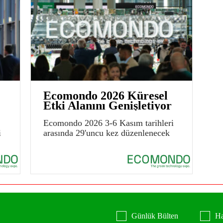
Ecomondo 2026 Küresel
Etki Alanını Genişletiyor
Ecomondo 2026 3-6 Kasım tarihleri
i
arasında 29'uncu kez düzenlenecek
Günlük Bülten
Ha