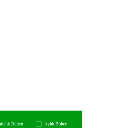
ftalık Bülten
Aylık Bülten