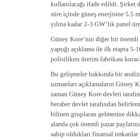
kullanılacağı ifade edildi. Şirket
süre içinde güneş enerjisine 5.5 
yılına kadar 2-3 GW’lık panel üre
Güney Kore’nin diğer bir önemli 
yaptığı açıklama ile ilk etapta 5-
polisilikon üretim fabrikası kurac
Bu gelişmeler hakkında bir anali
uzmanları açıklamaların Güney Ko
zaman Güney Kore devleti tarafın
beraber devlet tarafından belirlenm
bilinen gruplaran gelmesine dikka
alanda çok önemli pazar payların
sahip oldukları finansal imkanlar 