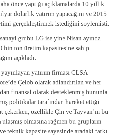
 daha önce yaptığı açıklamalarda 10 yıllık
milyar dolarlık yatırım yapacağını ve 2015
timi gerçekleştirmek istediğini söylemişti.
sanayi grubu LG ise yine Nisan ayında
10 bin ton üretim kapasitesine sahip
ağını açıkladı.
z yayınlayan yatırım firması CLSA
re’de Çelob olarak adlandırılan ve her
dan finansal olarak desteklenmiş bununla
iş politikalar tarafından hareket ettiği
t çekerken, özellikle Çin ve Tayvan’ın bu
a ulaşmış olmasına rağmen bu grupların
ve teknik kapasite sayesinde aradaki farkı