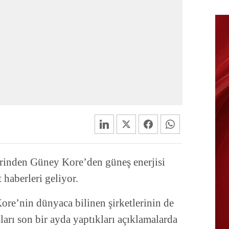
inden Güney Kore’den güneş enerjisi
 haberleri geliyor.
re’nin dünyaca bilinen şirketlerinin de
arı son bir ayda yaptıkları açıklamalarda