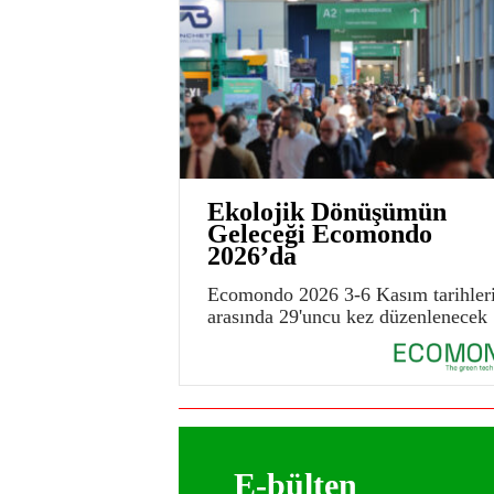
Ekolojik Dönüşümün
Geleceği Ecomondo
2026’da
Ecomondo 2026 3-6 Kasım tarihler
arasında 29'uncu kez düzenlenecek
E-bülten