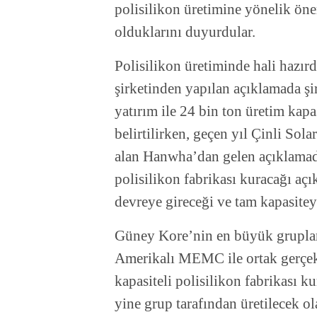
polisilikon üretimine yönelik öne
olduklarını duyurdular.
Polisilikon üretiminde hali hazı
şirketinden yapılan açıklamada şi
yatırım ile 24 bin ton üretim kapa
belirtilirken, geçen yıl Çinli Sol
alan Hanwha’dan gelen açıklamada 
polisilikon fabrikası kuracağı a
devreye gireceği ve tam kapasiteye
Güney Kore’nin en büyük grupla
Amerikalı MEMC ile ortak gerçekle
kapasiteli polisilikon fabrikası ku
yine grup tarafından üretilecek ol