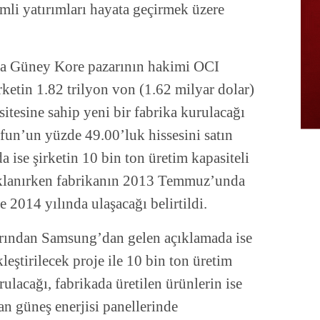
mli yatırımları hayata geçirmek üzere
rda Güney Kore pazarının hakimi OCI
rketin 1.82 trilyon von (1.62 milyar dolar)
sitesine sahip yeni bir fabrika kurulacağı
arfun’un yüzde 49.00’luk hissesini satın
ise şirketin 10 bin ton üretim kapasiteli
çıklanırken fabrikanın 2013 Temmuz’unda
 2014 yılında ulaşacağı belirtildi.
rından Samsung’dan gelen açıklamada ise
ştirilecek proje ile 10 bin ton üretim
rulacağı, fabrikada üretilen ürünlerin ise
an güneş enerjisi panellerinde