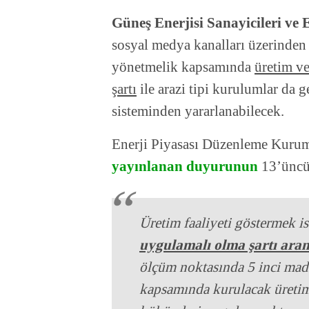
Güneş Enerjisi Sanayicileri ve
sosyal medya kanalları üzerinden
yönetmelik kapsamında
üretim v
şartı
ile arazi tipi kurulumlar da 
sisteminden yararlanabilecek.
Enerji Piyasası Düzenleme Kuru
yayınlanan duyurunun
13’üncü 
Üretim faaliyeti göstermek is
uygulamalı olma şartı ara
ölçüm noktasında 5 inci madd
kapsamında kurulacak üretim