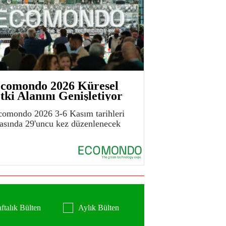
comondo 2026 Küresel
tki Alanını Genişletiyor
comondo 2026 3-6 Kasım tarihleri
rasında 29'uncu kez düzenlenecek
ftalık Bülten
Aylık Bülten