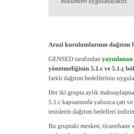
hükümleri uygulanacaktır.
Arazi kurulumlarının dağıtım b
GENSED tarafından
yayınlanan 
yönetmeliğinin 5.1.c ve 5.1.ç bö
farklı dağıtım bedellerinin uygul
Her iki grupta aylık mahsuplaşma
5.1.c kapsamında yalnızca çatı ve
tesislerin dağıtım bedelleri indir
Bu gruptaki mesken, ticarethane v