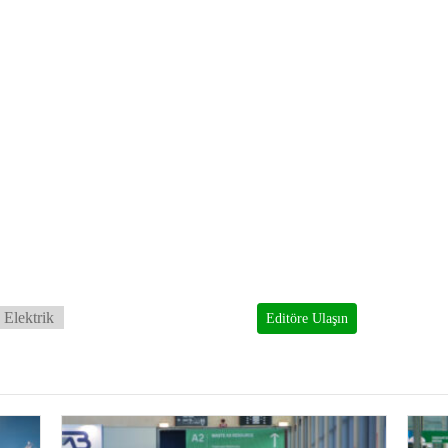
 Elektrik
Editöre Ulaşın