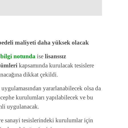
edeli maliyeti daha yüksek olacak
bilgi notunda
ise
lisanssız
lümleri
kapsamında kurulacak tesislere
anacağına dikkat çekildi.
 uygulamasından yararlanabilecek olsa da
 cephe kurulumları yapılabilecek ve bu
imli uygulanacak.
e sanayi tesislerindeki kurulumlar için