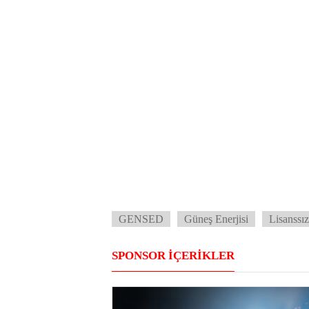
GENSED
Güneş Enerjisi
Lisanssız
SPONSOR İÇERİKLER