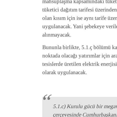
mahsuplaşma kapsamındaki tüketim
tüketici dağıtım tarifesi üzerinde
olan kısım için ise aynı tarife üz
uygulanacak. Yani şebekeye verile
alınmayacak.
Bununla birlikte, 5.1.ç bölümü k
noktada olacağı yatırımlar için 
tesislerde üretilen elektrik enerjis
olarak uygulanacak.
5.1.c) Kurulu gücü bir meg
çerçevesinde Cumhurbaşkanı 