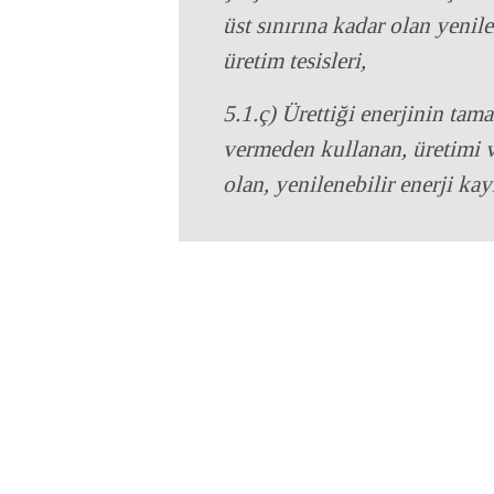
üst sınırına kadar olan yenil
üretim tesisleri,
5.1.ç) Ürettiği enerjinin tam
vermeden kullanan, üretimi 
olan, yenilenebilir enerji kay