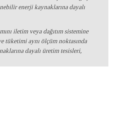
enebilir enerji kaynaklarına dayalı
amını iletim veya dağıtım sistemine
ve tüketimi aynı ölçüm noktasında
naklarına dayalı üretim tesisleri,