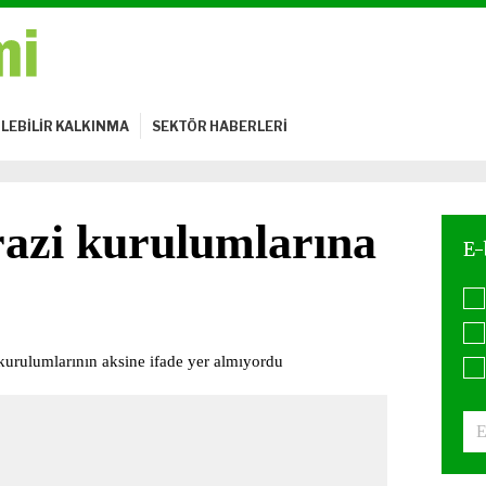
LEBİLİR KALKINMA
SEKTÖR HABERLERİ
razi kurulumlarına
kurulumlarının aksine ifade yer almıyordu