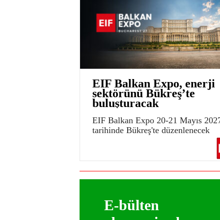
EIF Balkan Expo, enerji
sektörünü Bükreş’te
buluşturacak
EIF Balkan Expo 20-21 Mayıs 202
tarihinde Bükreş'te düzenlenecek
E-bülten