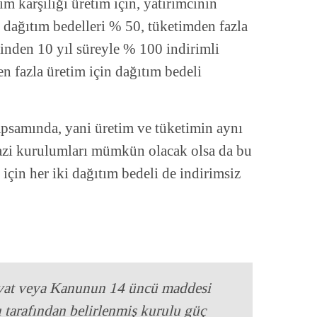
 karşılığı üretim için, yatırımcının
n dağıtım bedelleri % 50, tüketimden fazla
erinden 10 yıl süreyle % 100 indirimli
n fazla üretim için dağıtım bedeli
apsamında, yani üretim ve tüketimin aynı
arazi kurulumları mümkün olacak olsa da bu
i için her iki dağıtım bedeli de indirimsiz
avat veya Kanunun 14 üncü maddesi
tarafından belirlenmiş kurulu güç