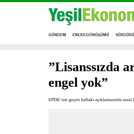
GÜNDEM
ENERJİ DÖNÜŞÜMÜ
SÜRDÜRÜ
”Lisanssızda a
engel yok”
EPDK’nın geçen haftaki açıklamasında arazi 