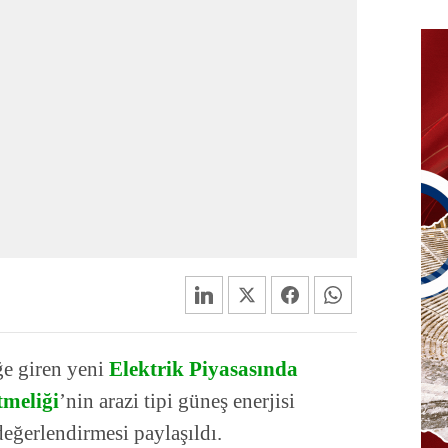
ğe giren yeni
Elektrik Piyasasında
tmeliği
’nin arazi tipi güneş enerjisi
eğerlendirmesi paylaşıldı.