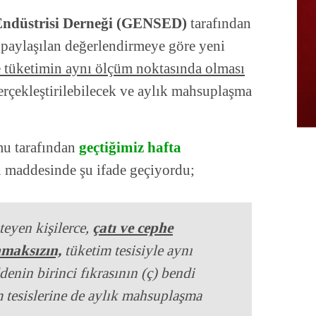
 Endüstrisi Derneği (GENSED)
tarafından
 paylaşılan değerlendirmeye göre yeni
e tüketimin aynı ölçüm noktasında olması
gerçekleştirilebilecek ve aylık mahsuplaşma
mu tarafından
geçtiğimiz hafta
maddesinde şu ifade geçiyordu;
teyen kişilerce,
çatı ve cephe
nmaksızın,
tüketim tesisiyle aynı
enin birinci fıkrasının (ç) bendi
 tesislerine de aylık mahsuplaşma