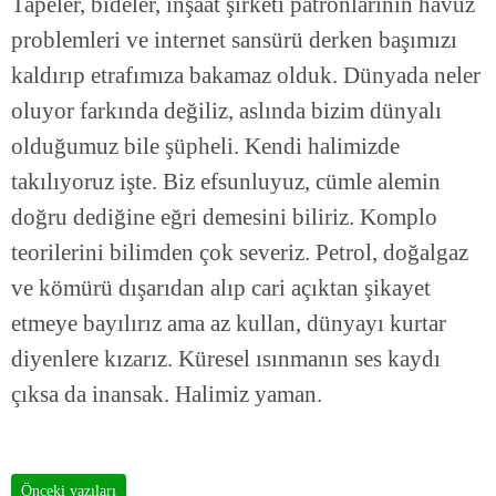
Tapeler, bideler, inşaat şirketi patronlarının havuz
problemleri ve internet sansürü derken başımızı
kaldırıp etrafımıza bakamaz olduk. Dünyada neler
oluyor farkında değiliz, aslında bizim dünyalı
olduğumuz bile şüpheli. Kendi halimizde
takılıyoruz işte. Biz efsunluyuz, cümle alemin
doğru dediğine eğri demesini biliriz. Komplo
teorilerini bilimden çok severiz. Petrol, doğalgaz
ve kömürü dışarıdan alıp cari açıktan şikayet
etmeye bayılırız ama az kullan, dünyayı kurtar
diyenlere kızarız. Küresel ısınmanın ses kaydı
çıksa da inansak. Halimiz yaman.
Önceki yazıları