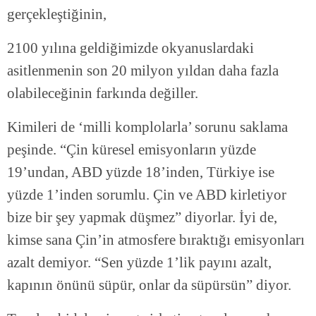
gerçekleştiğinin,
2100 yılına geldiğimizde okyanuslardaki
asitlenmenin son 20 milyon yıldan daha fazla
olabileceğinin farkında değiller.
Kimileri de ‘milli komplolarla’ sorunu saklama
peşinde. “Çin küresel emisyonların yüzde
19’undan, ABD yüzde 18’inden, Türkiye ise
yüzde 1’inden sorumlu. Çin ve ABD kirletiyor
bize bir şey yapmak düşmez” diyorlar. İyi de,
kimse sana Çin’in atmosfere bıraktığı emisyonları
azalt demiyor. “Sen yüzde 1’lik payını azalt,
kapının önünü süpür, onlar da süpürsün” diyor.