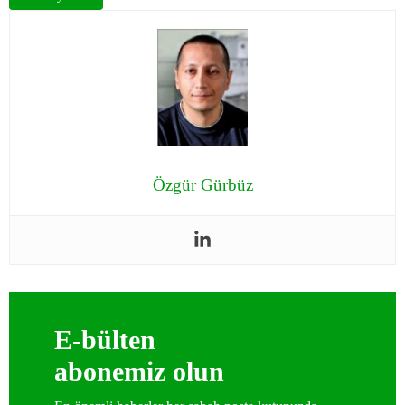
Özgür Gürbüz
E-bülten
abonemiz olun