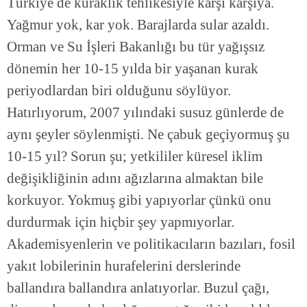
Türkiye de kuraklık tehlikesiyle karşı karşıya.
Yağmur yok, kar yok. Barajlarda sular azaldı.
Orman ve Su İşleri Bakanlığı bu tür yağışsız
dönemin her 10-15 yılda bir yaşanan kurak
periyodlardan biri olduğunu söylüyor.
Hatırlıyorum, 2007 yılındaki susuz günlerde de
aynı şeyler söylenmişti. Ne çabuk geçiyormuş şu
10-15 yıl? Sorun şu; yetkililer küresel iklim
değişikliğinin adını ağızlarına almaktan bile
korkuyor. Yokmuş gibi yapıyorlar çünkü onu
durdurmak için hiçbir şey yapmıyorlar.
Akademisyenlerin ve politikacıların bazıları, fosil
yakıt lobilerinin hurafelerini derslerinde
ballandıra ballandıra anlatıyorlar. Buzul çağı,