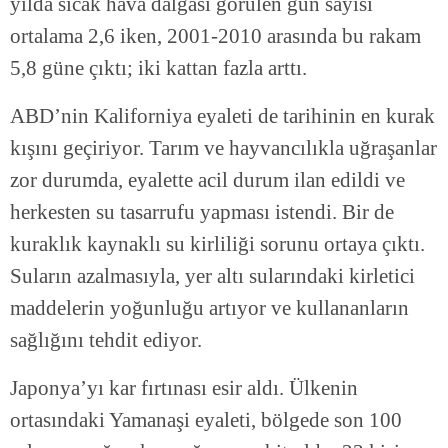
yılda sıcak hava dalgası görülen gün sayısı
ortalama 2,6 iken, 2001-2010 arasında bu rakam
5,8 güne çıktı; iki kattan fazla arttı.
ABD’nin Kaliforniya eyaleti de tarihinin en kurak
kışını geçiriyor. Tarım ve hayvancılıkla uğraşanlar
zor durumda, eyalette acil durum ilan edildi ve
herkesten su tasarrufu yapması istendi. Bir de
kuraklık kaynaklı su kirliliği sorunu ortaya çıktı.
Suların azalmasıyla, yer altı sularındaki kirletici
maddelerin yoğunluğu artıyor ve kullananların
sağlığını tehdit ediyor.
Japonya’yı kar fırtınası esir aldı. Ülkenin
ortasındaki Yamanaşi eyaleti, bölgede son 100