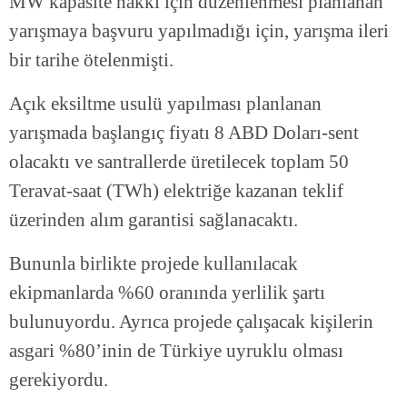
MW kapasite hakkı için düzenlenmesi planlanan
yarışmaya başvuru yapılmadığı için, yarışma ileri
bir tarihe ötelenmişti.
Açık eksiltme usulü yapılması planlanan
yarışmada başlangıç fiyatı 8 ABD Doları-sent
olacaktı ve santrallerde üretilecek toplam 50
Teravat-saat (TWh) elektriğe kazanan teklif
üzerinden alım garantisi sağlanacaktı.
Bununla birlikte projede kullanılacak
ekipmanlarda %60 oranında yerlilik şartı
bulunuyordu. Ayrıca projede çalışacak kişilerin
asgari %80’inin de Türkiye uyruklu olması
gerekiyordu.