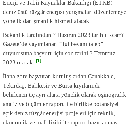
Enerji ve Tabii Kaynaklar Bakanlığı (ETKB)
deniz üstü rüzgâr enerjisi yarışmaları düzenlemeye
yönelik danışmanlık hizmeti alacak.
Bakanlık tarafından 7 Haziran 2023 tarihli Resmî
Gazete’de yayımlanan “ilgi beyanı talep”
duyurusuna başvuru için son tarihi 3 Temmuz
[1]
2023 olacak.
İlana göre başvuran kuruluşlardan Çanakkale,
Tekirdağ, Balıkesir ve Bursa kıyılarında
belirlenen üç ayrı alana yönelik olarak oşinografik
analiz ve ölçümler raporu ile birlikte potansiyel
açık deniz rüzgâr enerjisi projeleri için teknik,
ekonomik ve mali fizibilite raporu hazırlanması