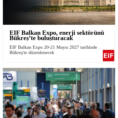
EIF Balkan Expo, enerji sektörünü
Bükreş’te buluşturacak
EIF Balkan Expo 20-21 Mayıs 2027 tarihinde
Bükreş'te düzenlenecek