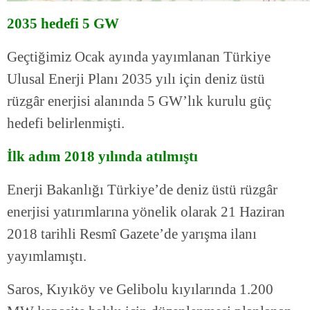
2035 hedefi 5 GW
Geçtiğimiz Ocak ayında yayımlanan Türkiye
Ulusal Enerji Planı 2035 yılı için deniz üstü
rüzgâr enerjisi alanında 5 GW’lık kurulu güç
hedefi belirlenmişti.
İlk adım 2018 yılında atılmıştı
Enerji Bakanlığı Türkiye’de deniz üstü rüzgâr
enerjisi yatırımlarına yönelik olarak 21 Haziran
2018 tarihli Resmî Gazete’de yarışma ilanı
yayımlamıştı.
Saros, Kıyıköy ve Gelibolu kıyılarında 1.200