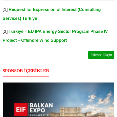
[1]
Request for Expression of Interest (Consulting
Services) Türkiye
[2]
Türkiye – EU IPA Energy Sector Program Phase IV
Project – Offshore Wind Support
Editöre Ulaşın
SPONSOR İÇERİKLER