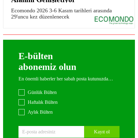
Ecomondo 2026 3-6 Kasım tarihleri arasında
29'uncu kez düzenlenecek
E-bülten
abonemiz olun
En önemli haberler her sabah posta kutunuzda…
Günlük Bülten
Haftalık Bülten
Aylık Bülten
Kayıt ol