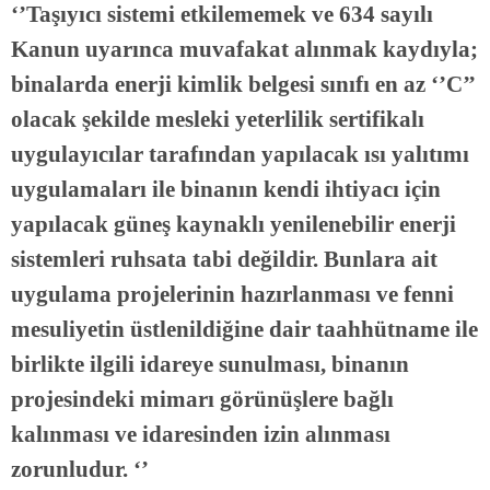
‘’Taşıyıcı sistemi etkilememek ve 634 sayılı
Kanun uyarınca muvafakat alınmak kaydıyla;
binalarda enerji kimlik belgesi sınıfı en az ‘’C’’
olacak şekilde mesleki yeterlilik sertifikalı
uygulayıcılar tarafından yapılacak ısı yalıtımı
uygulamaları ile binanın kendi ihtiyacı için
yapılacak güneş kaynaklı yenilenebilir enerji
sistemleri ruhsata tabi değildir. Bunlara ait
uygulama projelerinin hazırlanması ve fenni
mesuliyetin üstlenildiğine dair taahhütname ile
birlikte ilgili idareye sunulması, binanın
projesindeki mimarı görünüşlere bağlı
kalınması ve idaresinden izin alınması
zorunludur. ‘’