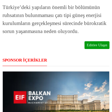
Türkiye’deki yapıların önemli bir bölümünün
ruhsatının bulunmaması çatı tipi güneş enerjisi
kurulumların gerçekleşmesi sürecinde bürokratik
sorun yaşanmasına neden oluyordu.
Editöre Ulaşın
SPONSOR İÇERİKLER