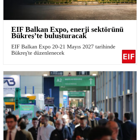
EIF Balkan Expo, enerji sektörünü
Bükreş’te buluşturacak
EIF Balkan Expo 20-21 Mayıs 2027 tarihinde
Bükreş'te düzenlenecek