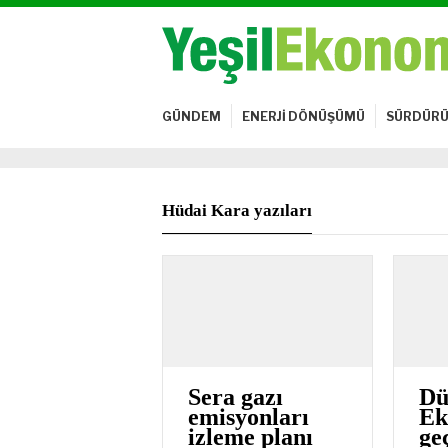
GÜNDEM
ENERJİ DÖNÜŞÜMÜ
SÜRDÜRÜ
Hüdai Kara yazıları
Sera gazı
Dü
emisyonları
Ek
izleme planı
ge