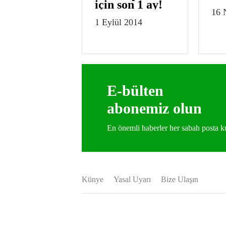
için son 1 ay!
16 
1 Eylül 2014
E-bülten
abonemiz olun
En önemli haberler her sabah posta
Künye
Yasal Uyarı
Bize Ulaşın