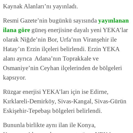
Kaynak Alanları’nı yayınladı.
Resmi Gazete’nin bugünkü sayısında
yayınlanan
ilana göre
güneş enerjisine dayalı yeni YEKA’lar
olarak Niğde’nin Bor, Urfa’nın Viranşehir ile
Hatay’ın Erzin ilçeleri belirlendi. Erzin YEKA
alanı ayrıca Adana’nın Toprakkale ve
Osmaniye’nin Ceyhan ilçelerinden de bölgeleri
kapsıyor.
Rüzgar enerjisi YEKA’ları için ise Edirne,
Kırklareli-Demirköy, Sivas-Kangal, Sivas-Gürün
Eskişehir-Tepebaşı bölgeleri belirlendi.
Bununla birlikte aynı ilan ile Konya,