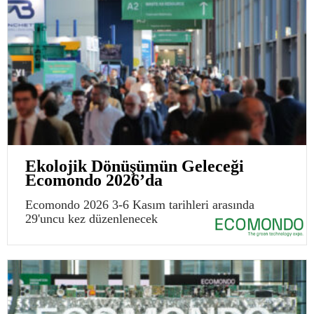
Ekolojik Dönüşümün Geleceği
Ecomondo 2026’da
Ecomondo 2026 3-6 Kasım tarihleri arasında
29'uncu kez düzenlenecek