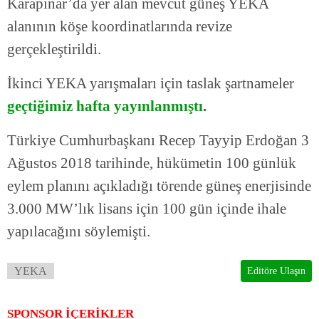
Karapınar’da yer alan mevcut güneş YEKA
alanının köşe koordinatlarında revize
gerçekleştirildi.
İkinci YEKA yarışmaları için taslak şartnameler
geçtiğimiz hafta yayınlanmıştı
.
Türkiye Cumhurbaşkanı Recep Tayyip Erdoğan 3
Ağustos 2018 tarihinde, hükümetin 100 günlük
eylem planını açıkladığı törende güneş enerjisinde
3.000 MW’lık lisans için 100 gün içinde ihale
yapılacağını söylemişti.
YEKA
Editöre Ulaşın
SPONSOR İÇERİKLER