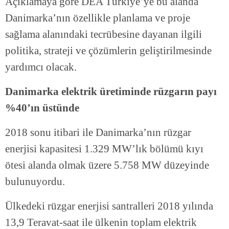
Açıklamaya göre DEA Türkiye’ye bu alanda
Danimarka’nın özellikle planlama ve proje
sağlama alanındaki tecrübesine dayanan ilgili
politika, strateji ve çözümlerin geliştirilmesinde
yardımcı olacak.
Danimarka elektrik üretiminde rüzgarın payı
%40’ın üstünde
2018 sonu itibari ile Danimarka’nın rüzgar
enerjisi kapasitesi 1.329 MW’lık bölümü kıyı
ötesi alanda olmak üzere 5.758 MW düzeyinde
bulunuyordu.
Ülkedeki rüzgar enerjisi santralleri 2018 yılında
13,9 Teravat-saat ile ülkenin toplam elektrik