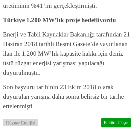
üretiminin %41’ini gerçekleştirmişti.
Türkiye 1.200 MW’lık proje hedefliyordu
Enerji ve Tabii Kaynaklar Bakanlığı tarafından 21
Haziran 2018 tarihli Resmi Gazete’de yayınlanan
ilan ile 1.200 MW’lık kapasite hakkı için deniz
üstü rüzgar enerjisi yarışması yapılacağı
duyurulmuştu.
Son başvuru tarihinin 23 Ekim 2018 olarak
duyurulan yarışma daha sonra belirsiz bir tarihe
ertelenmişti.
Rüzgar Enerjisi
Editöre Ulaşın