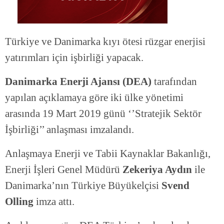
Türkiye ve Danimarka kıyı ötesi rüzgar enerjisi
yatırımları için işbirliği yapacak.
Danimarka Enerji Ajansı (DEA)
tarafından
yapılan açıklamaya göre iki ülke yönetimi
arasında 19 Mart 2019 günü ‘’Stratejik Sektör
İşbirliği’’ anlaşması imzalandı.
Anlaşmaya Enerji ve Tabii Kaynaklar Bakanlığı,
Enerji İşleri Genel Müdürü
Zekeriya Aydın
ile
Danimarka’nın Türkiye Büyükelçisi
Svend
Olling
imza attı.