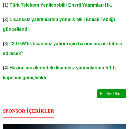
[1]
Türk Telekom Yenilenebilir Enerji Yatırımları Hk.
[2]
Lisanssız yatırımlarına yönelik Milli Emlak Tebliği
güncellendi
[3]
“20 GW’lık lisanssız yatırım için hazine arazisi tahsis
edilecek”
[4]
Hazine arazilerindeki lisanssız yatırımlarının 5.1.h.
kapsamı genişletildi
Editöre Ulaşın
SPONSOR İÇERİKLER