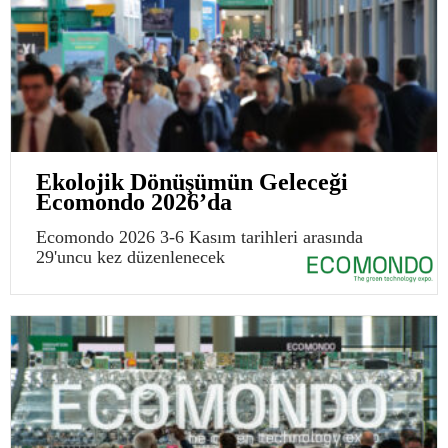
Ekolojik Dönüşümün Geleceği
Ecomondo 2026’da
Ecomondo 2026 3-6 Kasım tarihleri arasında
29'uncu kez düzenlenecek