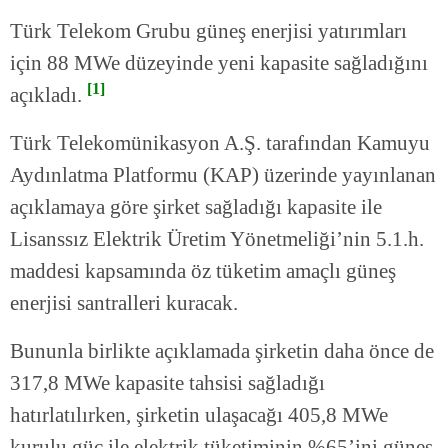
Türk Telekom Grubu güneş enerjisi yatırımları
için 88 MWe düzeyinde yeni kapasite sağladığını
[1]
açıkladı.
Türk Telekomünikasyon A.Ş. tarafından Kamuyu
Aydınlatma Platformu (KAP) üzerinde yayınlanan
açıklamaya göre şirket sağladığı kapasite ile
Lisanssız Elektrik Üretim Yönetmeliği’nin 5.1.h.
maddesi kapsamında öz tüketim amaçlı güneş
enerjisi santralleri kuracak.
Bununla birlikte açıklamada şirketin daha önce de
317,8 MWe kapasite tahsisi sağladığı
hatırlatılırken, şirketin ulaşacağı 405,8 MWe
kurulu güç ile elektrik tüketiminin %65’ini güneş