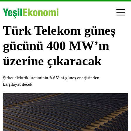
Türk Telekom güneş
gücünü 400 MW’ın
üzerine çıkaracak
Şirket elektrik üretiminin %65’ini güneş enerjisinden
karşılayabilecek