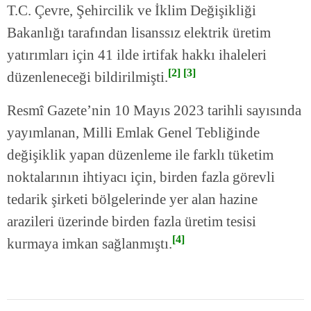
T.C. Çevre, Şehircilik ve İklim Değişikliği
Bakanlığı tarafından lisanssız elektrik üretim
yatırımları için 41 ilde irtifak hakkı ihaleleri
[
2
]
[
3
]
düzenleneceği bildirilmişti.
Resmî Gazete’nin 10 Mayıs 2023 tarihli sayısında
yayımlanan, Milli Emlak Genel Tebliğinde
değişiklik yapan düzenleme ile farklı tüketim
noktalarının ihtiyacı için, birden fazla görevli
tedarik şirketi bölgelerinde yer alan hazine
arazileri üzerinde birden fazla üretim tesisi
[4]
kurmaya imkan sağlanmıştı.