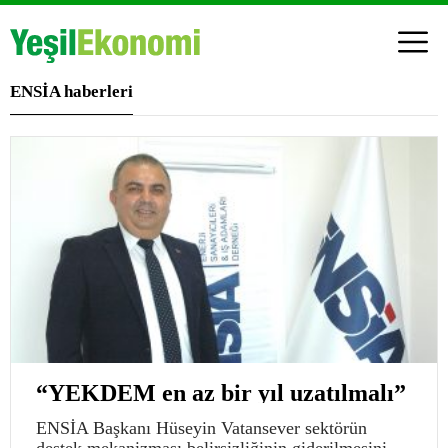
ENSİA haberleri
“YEKDEM en az bir yıl uzatılmalı”
ENSİA Başkanı Hüseyin Vatansever sektörün