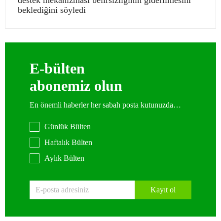
destek mekanizması belirsizliğinin giderilmesini
beklediğini söyledi
E-bülten
abonemiz olun
En önemli haberler her sabah posta kutunuzda…
Günlük Bülten
Haftalık Bülten
Aylık Bülten
Kayıt ol