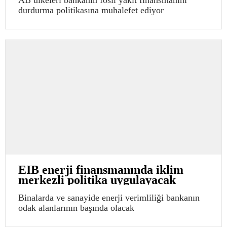
AB ülkeleri bankanın fosil yakıt finansmanını
durdurma politikasına muhalefet ediyor
EIB enerji finansmanında iklim
merkezli politika uygulayacak
Binalarda ve sanayide enerji verimliliği bankanın
odak alanlarının başında olacak