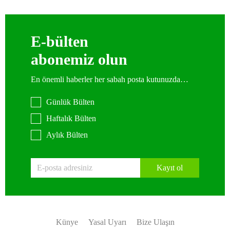
E-bülten
abonemiz olun
En önemli haberler her sabah posta kutunuzda…
Günlük Bülten
Haftalık Bülten
Aylık Bülten
Kayıt ol
Künye
Yasal Uyarı
Bize Ulaşın