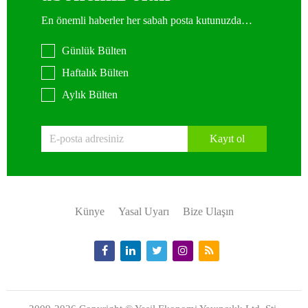
En önemli haberler her sabah posta kutunuzda…
Günlük Bülten
Haftalık Bülten
Aylık Bülten
Kayıt ol
Künye
Yasal Uyarı
Bize Ulaşın