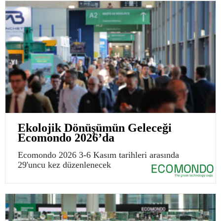
Ekolojik Dönüşümün Geleceği
Ecomondo 2026’da
Ecomondo 2026 3-6 Kasım tarihleri arasında
29'uncu kez düzenlenecek