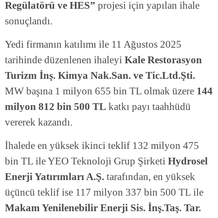
Regülatörü ve HES”
projesi için yapılan ihale
sonuçlandı.
Yedi firmanın katılımı ile 11 Ağustos 2025
tarihinde düzenlenen ihaleyi
Kale Restorasyon
Turizm İnş. Kimya Nak.San. ve Tic.Ltd.Şti.
MW başına 1 milyon 655 bin TL olmak üzere
144
milyon 812 bin 500 TL
katkı payı taahhüdü
vererek kazandı.
İhalede en yüksek ikinci teklif 132 milyon 475
bin TL ile YEO Teknoloji Grup Şirketi
Hydrosel
Enerji Yatırımları A.Ş.
tarafından, en yüksek
üçüncü teklif ise 117 milyon 337 bin 500 TL ile
Makam Yenilenebilir Enerji Sis. İnş.Taş. Tar.