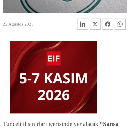
22 Ağustos 2025
Tunceli il sınırları içerisinde yer alacak
“Sansa