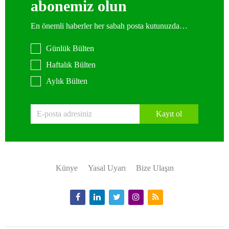
abonemiz olun
En önemli haberler her sabah posta kutunuzda…
Günlük Bülten
Haftalık Bülten
Aylık Bülten
Kayıt ol
Künye
Yasal Uyarı
Bize Ulaşın