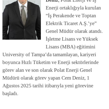
Deniz
, Polat Enerji ve İş
Enerji ortaklığıyla kurulan
“İş Perakende ve Toptan
Elektrik Ticaret A.Ş.’ye”
Genel Müdür olarak atandı.
İşletme Lisans ve Yüksek
Lisans (MBA) eğitimini
University of Tampa’da tamamlayan, kariyeri
boyunca Hızlı Tüketim ve Enerji sektörlerinde
görev alan ve son olarak Polat Enerji Genel
Müdürü olarak görev yapan Cem Deniz, 1
Ağustos 2025 tarihi itibarıyla yeni görevine
başladı.