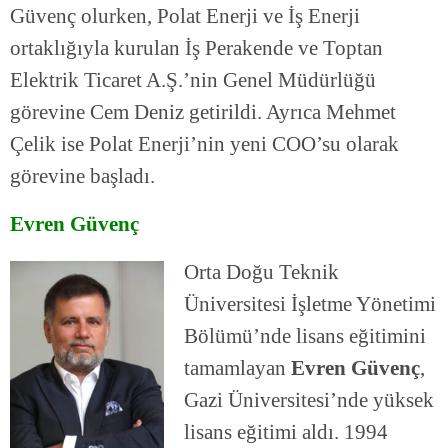
Güvenç olurken, Polat Enerji ve İş Enerji
ortaklığıyla kurulan İş Perakende ve Toptan
Elektrik Ticaret A.Ş.’nin Genel Müdürlüğü
görevine Cem Deniz getirildi. Ayrıca Mehmet
Çelik ise Polat Enerji’nin yeni COO’su olarak
görevine başladı.
Evren Güvenç
Orta Doğu Teknik
Üniversitesi İşletme Yönetimi
Bölümü’nde lisans eğitimini
tamamlayan
Evren Güvenç
,
Gazi Üniversitesi’nde yüksek
lisans eğitimi aldı. 1994