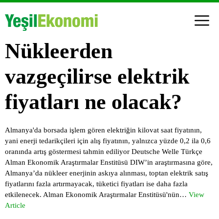
Nükleerden
vazgeçilirse elektrik
fiyatları ne olacak?
Almanya'da borsada işlem gören elektriğin kilovat saat fiyatının,
yani enerji tedarikçileri için alış fiyatının, yalnızca yüzde 0,2 ila 0,6
oranında artış göstermesi tahmin ediliyor Deutsche Welle Türkçe
Alman Ekonomik Araştırmalar Enstitüsü DIW’in araştırmasına göre,
Almanya’da nükleer enerjinin askıya alınması, toptan elektrik satış
fiyatlarını fazla artırmayacak, tüketici fiyatları ise daha fazla
etkilenecek. Alman Ekonomik Araştırmalar Enstitüsü'nün…
View
Article