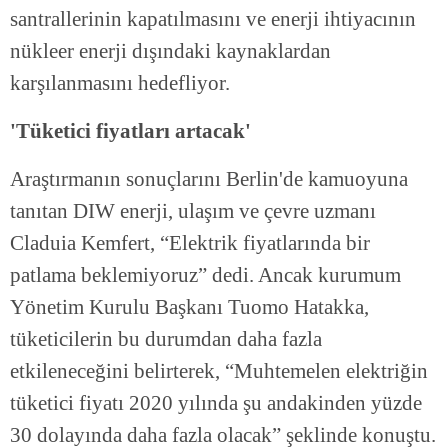
santrallerinin kapatılmasını ve enerji ihtiyacının
nükleer enerji dışındaki kaynaklardan
karşılanmasını hedefliyor.
'Tüketici fiyatları artacak'
Araştırmanın sonuçlarını Berlin'de kamuoyuna
tanıtan DIW enerji, ulaşım ve çevre uzmanı
Claduia Kemfert, “Elektrik fiyatlarında bir
patlama beklemiyoruz” dedi. Ancak kurumum
Yönetim Kurulu Başkanı Tuomo Hatakka,
tüketicilerin bu durumdan daha fazla
etkileneceğini belirterek, “Muhtemelen elektriğin
tüketici fiyatı 2020 yılında şu andakinden yüzde
30 dolayında daha fazla olacak” şeklinde konuştu.