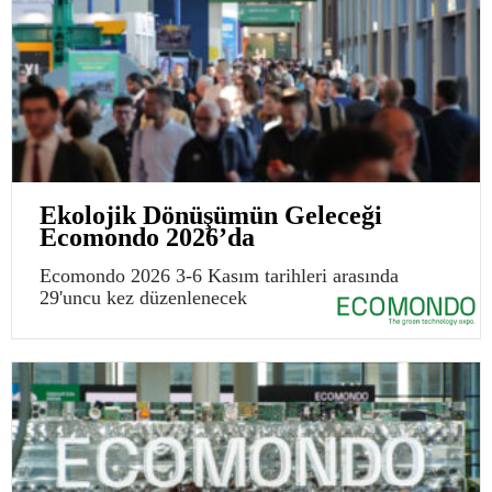
Ekolojik Dönüşümün Geleceği
Ecomondo 2026’da
Ecomondo 2026 3-6 Kasım tarihleri arasında
29'uncu kez düzenlenecek