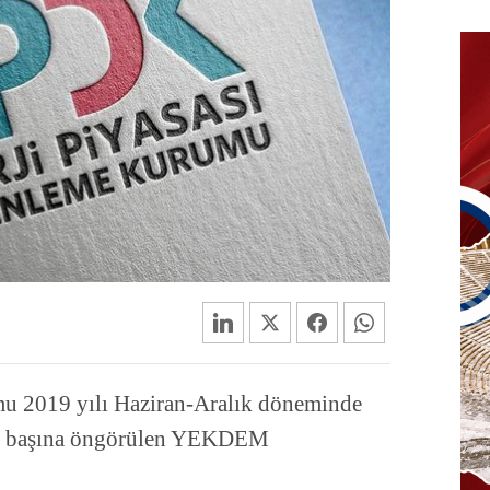
u 2019 yılı Haziran-Aralık döneminde
tarı başına öngörülen YEKDEM