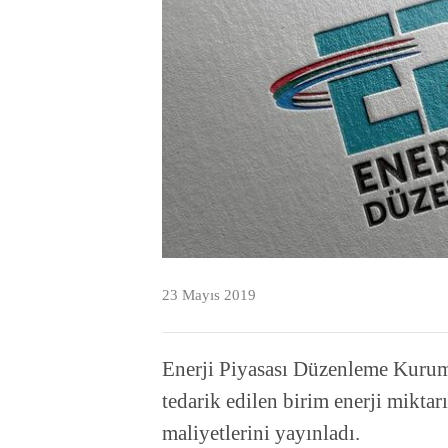
23 Mayıs 2019
Enerji Piyasası Düzenleme Kurum
tedarik edilen birim enerji mik
maliyetlerini yayınladı.