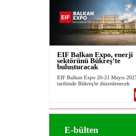
EIF Balkan Expo, enerji
sektörünü Bükreş’te
buluşturacak
EIF Balkan Expo 20-21 Mayıs 202
tarihinde Bükreş'te düzenlenecek
E-bülten