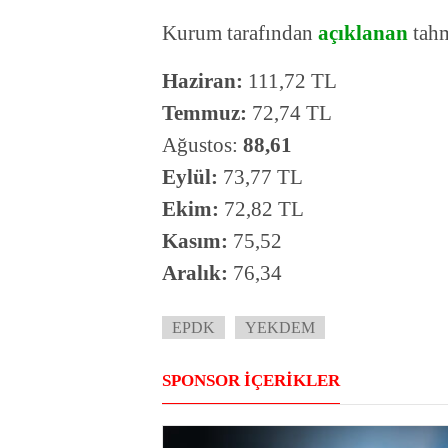
Kurum tarafından
açıklanan
tahm
Haziran:
111,72 TL
Temmuz:
72,74 TL
Ağustos:
88,61
Eylül:
73,77 TL
Ekim:
72,82 TL
Kasım:
75,52
Aralık:
76,34
EPDK
YEKDEM
SPONSOR İÇERİKLER