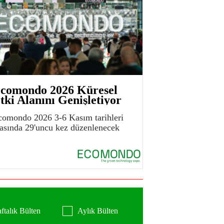
comondo 2026 Küresel
tki Alanını Genişletiyor
comondo 2026 3-6 Kasım tarihleri
rasında 29'uncu kez düzenlenecek
ftalık Bülten
Aylık Bülten