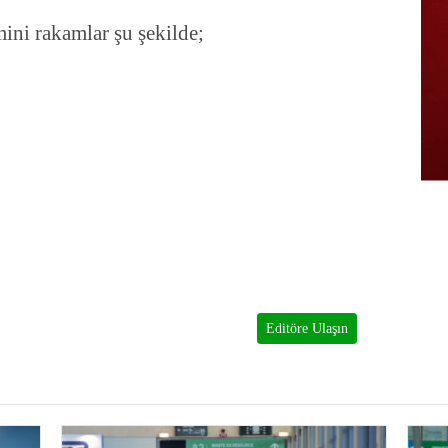
ini rakamlar şu şekilde;
Editöre Ulaşın