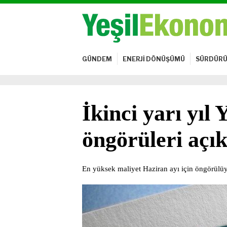
GÜNDEM
ENERJİ DÖNÜŞÜMÜ
SÜRDÜRÜ
İkinci yarı yı
öngörüleri açık
En yüksek maliyet Haziran ayı için öngörülü