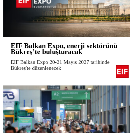
EIF Balkan Expo, enerji sektörünü
Bükreş’te buluşturacak
EIF Balkan Expo 20-21 Mayıs 2027 tarihinde
Bükreş'te düzenlenecek