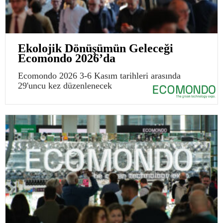
Ekolojik Dönüşümün Geleceği
Ecomondo 2026’da
Ecomondo 2026 3-6 Kasım tarihleri arasında
29'uncu kez düzenlenecek