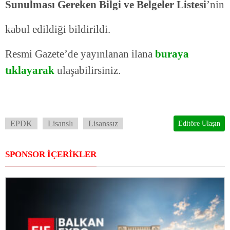
Sunulması Gereken Bilgi ve Belgeler Listesi
’nin
kabul edildiği bildirildi.
Resmi Gazete’de yayınlanan ilana
buraya
tıklayarak
ulaşabilirsiniz.
EPDK
Lisanslı
Lisanssız
Editöre Ulaşın
SPONSOR İÇERİKLER