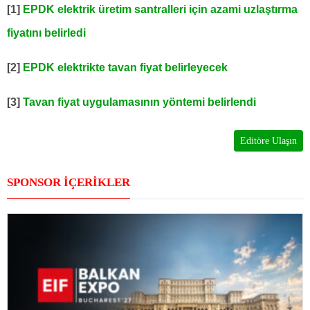
[1]
EPDK elektrik üretim santralleri için azami uzlaştırma
fiyatını belirledi
[2]
EPDK elektrikte tavan fiyat belirleyecek
[3]
Tavan fiyat uygulamasının yöntemi belirlendi
Editöre Ulaşın
SPONSOR İÇERİKLER