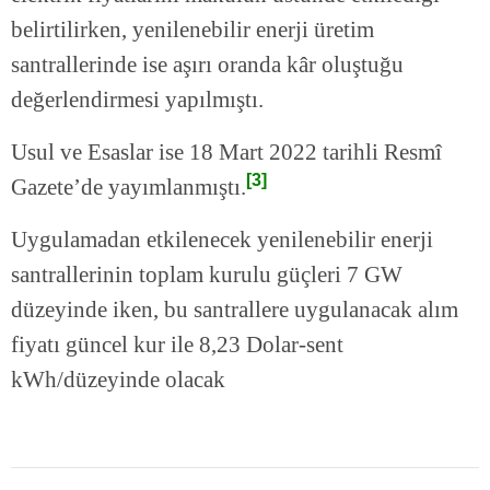
belirtilirken, yenilenebilir enerji üretim
santrallerinde ise aşırı oranda kâr oluştuğu
değerlendirmesi yapılmıştı.
Usul ve Esaslar ise 18 Mart 2022 tarihli Resmî
[3]
Gazete’de yayımlanmıştı.
Uygulamadan etkilenecek yenilenebilir enerji
santrallerinin toplam kurulu güçleri 7 GW
düzeyinde iken, bu santrallere uygulanacak alım
fiyatı güncel kur ile 8,23 Dolar-sent
kWh/düzeyinde olacak