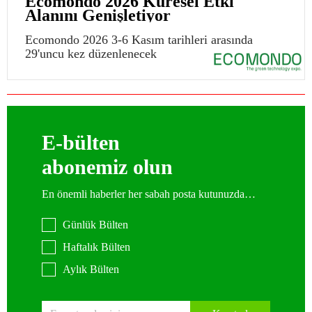
Ecomondo 2026 Küresel Etki
Alanını Genişletiyor
Ecomondo 2026 3-6 Kasım tarihleri arasında
29'uncu kez düzenlenecek
E-bülten
abonemiz olun
En önemli haberler her sabah posta kutunuzda…
Günlük Bülten
Haftalık Bülten
Aylık Bülten