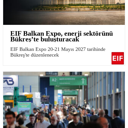
EIF Balkan Expo, enerji sektörünü
Bükreş’te buluşturacak
EIF Balkan Expo 20-21 Mayıs 2027 tarihinde
Bükreş'te düzenlenecek