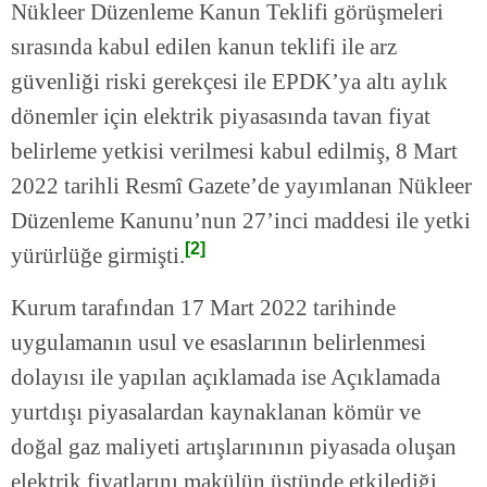
Nükleer Düzenleme Kanun Teklifi görüşmeleri
sırasında kabul edilen kanun teklifi ile arz
güvenliği riski gerekçesi ile EPDK’ya altı aylık
dönemler için elektrik piyasasında tavan fiyat
belirleme yetkisi verilmesi kabul edilmiş, 8 Mart
2022 tarihli Resmî Gazete’de yayımlanan Nükleer
Düzenleme Kanunu’nun 27’inci maddesi ile yetki
[2]
yürürlüğe girmişti.
Kurum tarafından 17 Mart 2022 tarihinde
uygulamanın usul ve esaslarının belirlenmesi
dolayısı ile yapılan açıklamada ise Açıklamada
yurtdışı piyasalardan kaynaklanan kömür ve
doğal gaz maliyeti artışlarınının piyasada oluşan
elektrik fiyatlarını makülün üstünde etkilediği