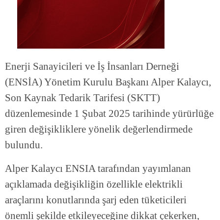
Enerji Sanayicileri ve İş İnsanları Derneği
(ENSİA) Yönetim Kurulu Başkanı Alper Kalaycı,
Son Kaynak Tedarik Tarifesi (SKTT)
düzenlemesinde 1 Şubat 2025 tarihinde yürürlüğe
giren değişikliklere yönelik değerlendirmede
bulundu.
Alper Kalaycı ENSIA tarafından yayımlanan
açıklamada değişikliğin özellikle elektrikli
araçlarını konutlarında şarj eden tüketicileri
önemli şekilde etkileyeceğine dikkat çekerken,