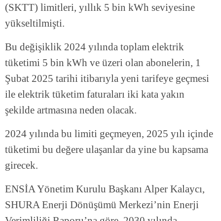
(SKTT) limitleri, yıllık 5 bin kWh seviyesine
yükseltilmişti.
Bu değişiklik 2024 yılında toplam elektrik
tüketimi 5 bin kWh ve üzeri olan abonelerin, 1
Şubat 2025 tarihi itibarıyla yeni tarifeye geçmesi
ile elektrik tüketim faturaları iki kata yakın
şekilde artmasına neden olacak.
2024 yılında bu limiti geçmeyen, 2025 yılı içinde
tüketimi bu değere ulaşanlar da yine bu kapsama
girecek.
ENSİA Yönetim Kurulu Başkanı Alper Kalaycı,
SHURA Enerji Dönüşümü Merkezi’nin Enerji
Verimliliği Raporu’na göre, 2030 yılında