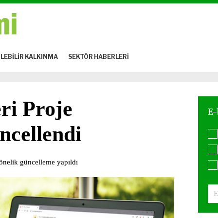
LEBİLİR KALKINMA
SEKTÖR HABERLERİ
eri Proje
ncellendi
yönelik güncelleme yapıldı