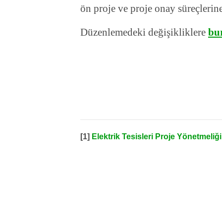
ön proje ve proje onay süreçlerine
Düzenlemedeki değişikliklere
bu
[1]
Elektrik Tesisleri Proje Yönetmeli