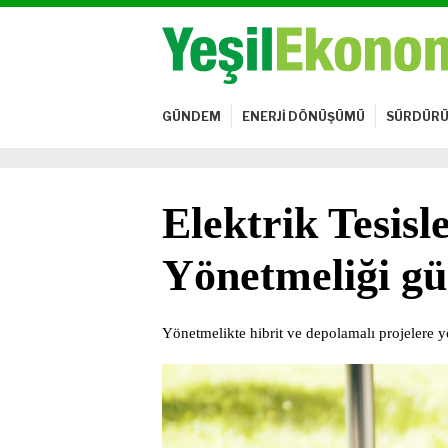
GÜNDEM
ENERJİ DÖNÜŞÜMÜ
SÜRDÜRÜ
Elektrik Tesisl
Yönetmeliği gü
Yönetmelikte hibrit ve depolamalı projelere 