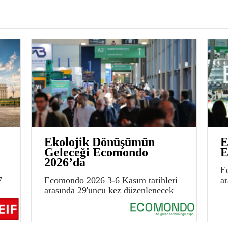
Ekolojik Dönüşümün
E
Geleceği Ecomondo
E
2026’da
E
7
Ecomondo 2026 3-6 Kasım tarihleri
a
arasında 29'uncu kez düzenlenecek