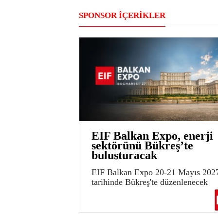
SPONSOR İÇERİKLER
EIF Balkan Expo, enerji
sektörünü Bükreş’te
buluşturacak
EIF Balkan Expo 20-21 Mayıs 202
tarihinde Bükreş'te düzenlenecek