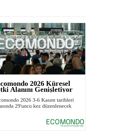
comondo 2026 Küresel
tki Alanını Genişletiyor
comondo 2026 3-6 Kasım tarihleri
rasında 29'uncu kez düzenlenecek