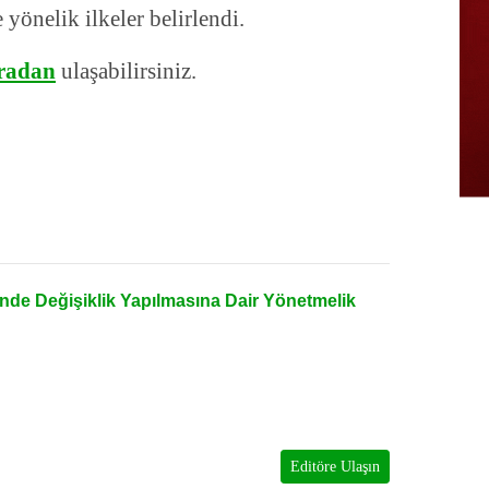
 yönelik ilkeler belirlendi.
radan
ulaşabilirsiniz.
ğinde Değişiklik Yapılmasına Dair Yönetmelik
Editöre Ulaşın