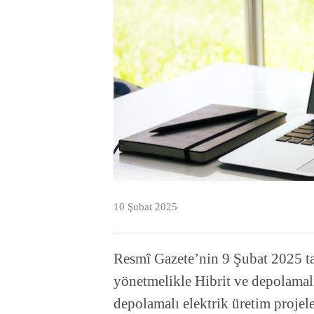
10 Şubat 2025
Resmî Gazete’nin 9 Şubat 2025 ta
yönetmelikle Hibrit ve depolamalı 
depolamalı elektrik üretim projele