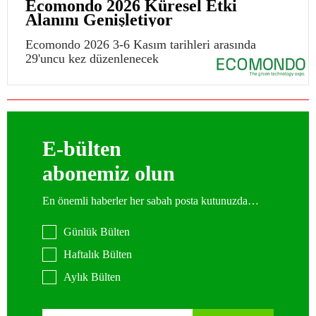
Ecomondo 2026 Küresel Etki
Alanını Genişletiyor
Ecomondo 2026 3-6 Kasım tarihleri arasında
29'uncu kez düzenlenecek
E-bülten
abonemiz olun
En önemli haberler her sabah posta kutunuzda…
Günlük Bülten
Haftalık Bülten
Aylık Bülten