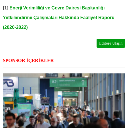
[1]
Enerji Verimliliği ve Çevre Dairesi Başkanlığı
Yetkilendirme Çalışmaları Hakkında Faaliyet Raporu
(2020-2022)
Editöre Ulaşın
SPONSOR İÇERİKLER