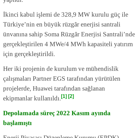
İkinci kabul işlemi de 328,9 MW kurulu güç ile
Türkiye’nin en büyük rüzgâr enerjisi santrali
ünvanına sahip Soma Rüzgâr Enerjisi Santrali’nde
gerçekleştirilen 4 MWe/4 MWh kapasiteli yatırım
için gerçekleştirildi.
Her iki projenin de kurulum ve mühendislik
çalışmaları Partner EGS tarafından yürütülen
projelerde, Huawei tarafından sağlanan
[1]
[2]
ekipmanlar kullanıldı.
Depolamada süreç 2022 Kasım ayında
başlamıştı
Enerji Piyasası Düzenleme Kurumu (EPDK)