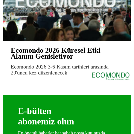
Ecomondo 2026 Küresel Etki
Alanını Genişletiyor
Ecomondo 2026 3-6 Kasım tarihleri arasında
29'uncu kez düzenlenecek
E-bülten
abonemiz olun
En önemli haberler her sabah posta kutunuzda…