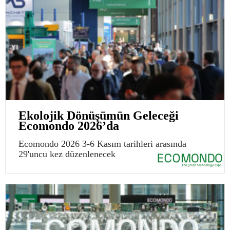
Ekolojik Dönüşümün Geleceği
Ecomondo 2026’da
Ecomondo 2026 3-6 Kasım tarihleri arasında
29'uncu kez düzenlenecek