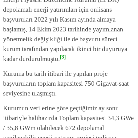
depolamalı enerji yatırımları için önlisans
başvuruları 2022 yılı Kasım ayında almaya
başlamış, 14 Ekim 2023 tarihinde yayımlanan
yönetmelik değişikliği ile de başvuru süreci
kurum tarafından yapılacak ikinci bir duyuruya
[3]
kadar durdurulmuştu.
Kuruma bu tarih itibari ile yapılan proje
başvuruların toplam kapasitesi 750 Gigavat-saat
seviyesine ulaşmıştı.
Kurumun verilerine göre geçtiğimiz ay sonu
itibariyle halihazırda Toplam kapasitesi 34,3 GWe
/ 35,8 GWm olabilecek 672 depolamalı
yenilenebilir enerji yatırımı projesi önlisans