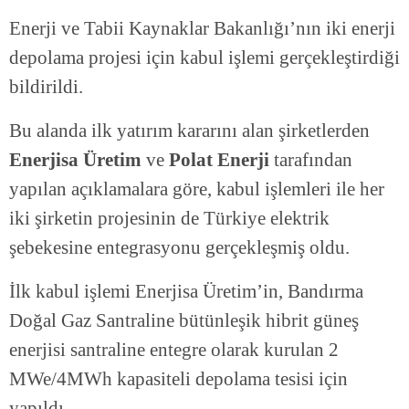
Enerji ve Tabii Kaynaklar Bakanlığı’nın iki enerji
depolama projesi için kabul işlemi gerçekleştirdiği
bildirildi.
Bu alanda ilk yatırım kararını alan şirketlerden
Enerjisa Üretim
ve
Polat Enerji
tarafından
yapılan açıklamalara göre, kabul işlemleri ile her
iki şirketin projesinin de Türkiye elektrik
şebekesine entegrasyonu gerçekleşmiş oldu.
İlk kabul işlemi Enerjisa Üretim’in, Bandırma
Doğal Gaz Santraline bütünleşik hibrit güneş
enerjisi santraline entegre olarak kurulan 2
MWe/4MWh kapasiteli depolama tesisi için
yapıldı.