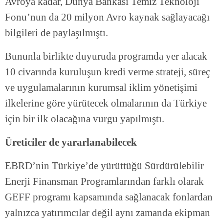
Avroya kadar, Dünya Bankası Temiz Teknoloji
Fonu’nun da 20 milyon Avro kaynak sağlayacağı
bilgileri de paylaşılmıştı.
Bununla birlikte duyuruda programda yer alacak
10 civarında kuruluşun kredi verme strateji, süreç
ve uygulamalarının kurumsal iklim yönetişimi
ilkelerine göre yürütecek olmalarının da Türkiye
için bir ilk olacağına vurgu yapılmıştı.
Üreticiler de yararlanabilecek
EBRD’nin Türkiye’de yürüttüğü Sürdürülebilir
Enerji Finansman Programlarından farklı olarak
GEFF programı kapsamında sağlanacak fonlardan
yalnızca yatırımcılar değil aynı zamanda ekipman