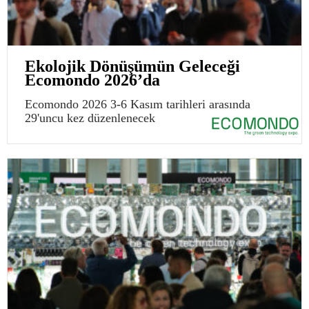
Ekolojik Dönüşümün Geleceği
Ecomondo 2026’da
Ecomondo 2026 3-6 Kasım tarihleri arasında
29'uncu kez düzenlenecek