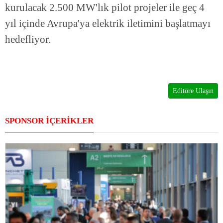
kurulacak 2.500 MW'lık pilot projeler ile geç 4
yıl içinde Avrupa'ya elektrik iletimini başlatmayı
hedefliyor.
Editöre Ulaşın
SPONSOR İÇERİKLER