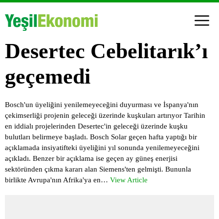
Desertec Cebelitarık’ı
geçemedi
Bosch'un üyeliğini yenilemeyeceğini duyurması ve İspanya'nın
çekimserliği projenin geleceği üzerinde kuşkuları artırıyor Tarihin
en iddialı projelerinden Desertec'in geleceği üzerinde kuşku
bulutları belirmeye başladı. Bosch Solar geçen hafta yaptığı bir
açıklamada insiyatifteki üyeliğini yıl sonunda yenilemeyeceğini
açıkladı. Benzer bir açıklama ise geçen ay güneş enerjisi
sektöründen çıkma kararı alan Siemens'ten gelmişti. Bununla
birlikte Avrupa'nın Afrika'ya en…
View Article