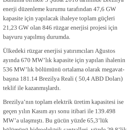
enerji düzenleme kurumu tarafından 47,6 GW
kapasite için yapılacak ihaleye toplam güçleri
21,23 GW olan 846 rüzgar enerjisi projesi için
başvuru yapılmış durumda.
Ülkedeki rüzgar enerjisi yatırımcıları Ağustos
ayında 670 MW’lık kapasite için yapılan ihalenin
536 MW’lık bölümünü ortalama olarak megavat-
başına 181.14 Brezilya Reali ( 50,4 ABD Doları)
teklif ile kazanmışlardı.
Brezilya’nın toplam elektrik üretim kapasitesi ise
geçen yılın Kasım ayı sonu itibari ile 139.498
MW’a ulaşmıştı. Bu gücün yüzde 65,3’lük
bölümünü hidroelektrik santralleri, yüzde 29,8’lik