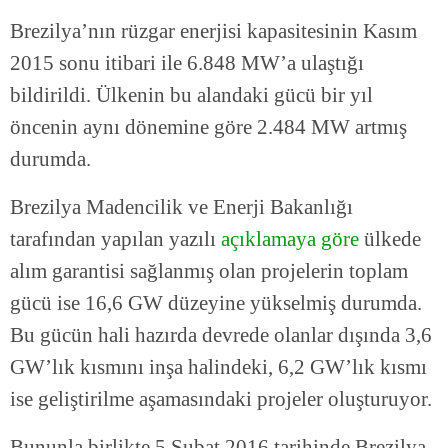
Brezilya’nın rüzgar enerjisi kapasitesinin Kasım
2015 sonu itibari ile 6.848 MW’a ulaştığı
bildirildi. Ülkenin bu alandaki gücü bir yıl
öncenin aynı dönemine göre 2.484 MW artmış
durumda.
Brezilya Madencilik ve Enerji Bakanlığı
tarafından yapılan yazılı
açıklamaya göre
ülkede
alım garantisi sağlanmış olan projelerin toplam
gücü ise 16,6 GW düzeyine yükselmiş durumda.
Bu gücün hali hazırda devrede olanlar dışında 3,6
GW’lık kısmını inşa halindeki, 6,2 GW’lık kısmı
ise geliştirilme aşamasındaki projeler oluşturuyor.
Bununla birlikte 5 Şubat 2016 tarihinde Brezilya