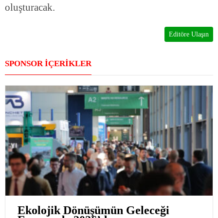
oluşturacak.
Editöre Ulaşın
SPONSOR İÇERİKLER
Ekolojik Dönüşümün Geleceği