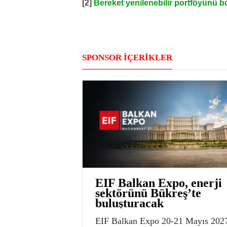
[2]
Bereket yenilenebilir portföyünü 
SPONSOR İÇERİKLER
EIF Balkan Expo, enerji
sektörünü Bükreş’te
buluşturacak
EIF Balkan Expo 20-21 Mayıs 202