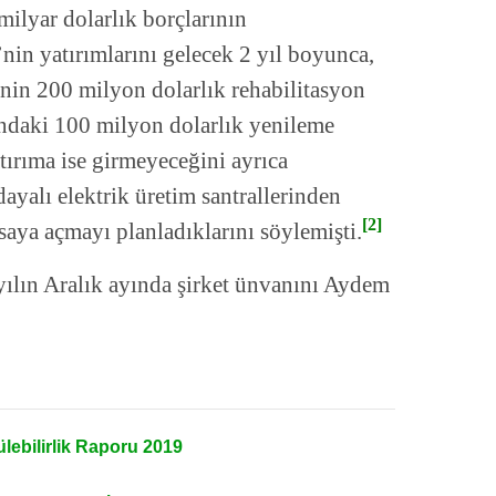
ilyar dolarlık borçlarının
’nin yatırımlarını gelecek 2 yıl boyunca,
inin 200 milyon dolarlık rehabilitasyon
fındaki 100 milyon dolarlık yenileme
yatırıma ise girmeyeceğini ayrıca
dayalı elektrik üretim santrallerinden
[2]
aya açmayı planladıklarını söylemişti.
yılın Aralık ayında şirket ünvanını Aydem
lebilirlik Raporu 2019