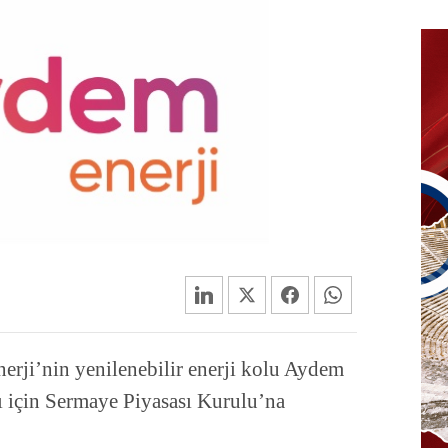
rji’nin yenilenebilir enerji kolu Aydem
zı için Sermaye Piyasası Kurulu’na