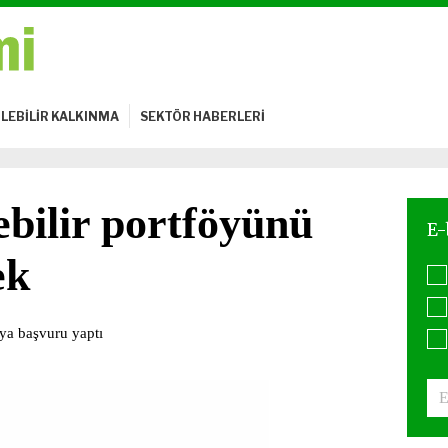
LEBİLİR KALKINMA
SEKTÖR HABERLERİ
bilir portföyünü
ek
’ya başvuru yaptı