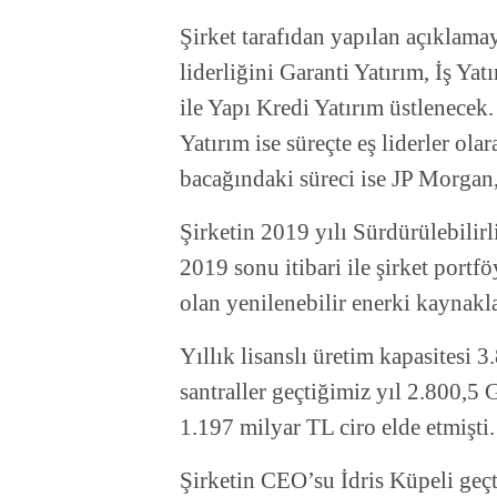
Şirket tarafıdan yapılan açıklam
liderliğini Garanti Yatırım, İş Y
ile Yapı Kredi Yatırım üstlenecek.
Yatırım ise süreçte eş liderler ola
bacağındaki süreci ise JP Morgan
Şirketin 2019 yılı Sürdürülebilirl
2019 sonu itibari ile şirket por
olan yenilenebilir enerki kaynakl
Yıllık lisanslı üretim kapasitesi
santraller geçtiğimiz yıl 2.800,5
1.197 milyar TL ciro elde etmişti.
Şirketin CEO’su İdris Küpeli geçt