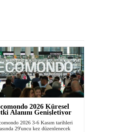
comondo 2026 Küresel
tki Alanını Genişletiyor
comondo 2026 3-6 Kasım tarihleri
rasında 29'uncu kez düzenlenecek