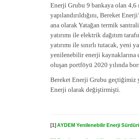
Enerji Grubu 9 bankaya olan 4,6 m
yapılandırıldığını, Bereket Enerji
ana olarak Yatağan termik santral
yatırımı ile elektrik dağıtım tara
yatırımı ile sınırlı tutacak, yeni 
yenilenebilir enerji kaynaklarına 
oluşan portföyü 2020 yılında bors
Bereket Enerji Grubu geçtiğimiz 
Enerji olarak değiştirmişti.
[1]
AYDEM Yenilenebilir Enerji Sürdürü