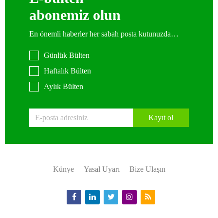
abonemiz olun
En önemli haberler her sabah posta kutunuzda…
Günlük Bülten
Haftalık Bülten
Aylık Bülten
Kayıt ol
Künye
Yasal Uyarı
Bize Ulaşın