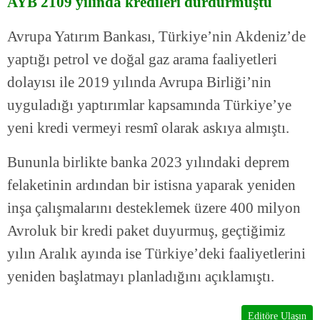
AYB 2109 yılında kredileri durdurmuştu
Avrupa Yatırım Bankası, Türkiye’nin Akdeniz’de
yaptığı petrol ve doğal gaz arama faaliyetleri
dolayısı ile 2019 yılında Avrupa Birliği’nin
uyguladığı yaptırımlar kapsamında Türkiye’ye
yeni kredi vermeyi resmî olarak askıya almıştı.
Bununla birlikte banka 2023 yılındaki deprem
felaketinin ardından bir istisna yaparak yeniden
inşa çalışmalarını desteklemek üzere 400 milyon
Avroluk bir kredi paket duyurmuş, geçtiğimiz
yılın Aralık ayında ise Türkiye’deki faaliyetlerini
yeniden başlatmayı planladığını açıklamıştı.
Editöre Ulaşın