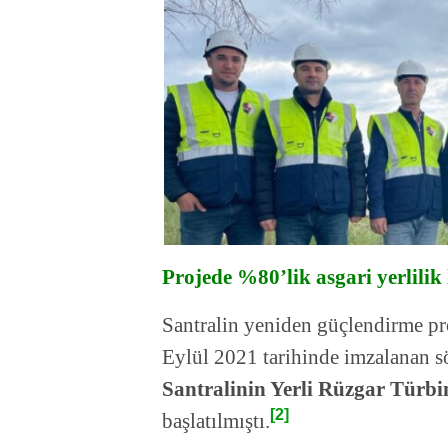
Projede %80’lik asgari yerlilik
Santralin yeniden güçlendirme pr
Eylül 2021 tarihinde imzalanan s
Santralinin Yerli Rüzgar Türbin
[2]
başlatılmıştı.