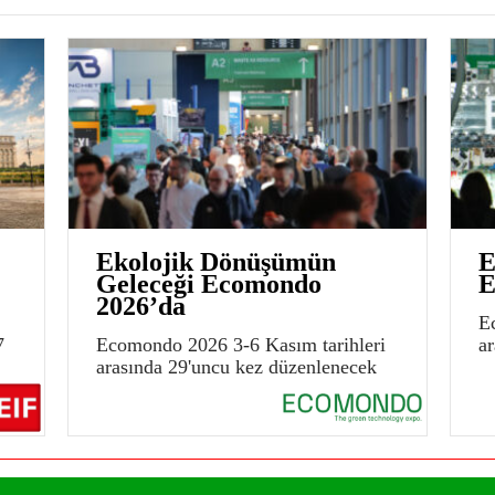
Ekolojik Dönüşümün
E
Geleceği Ecomondo
E
2026’da
E
7
Ecomondo 2026 3-6 Kasım tarihleri
a
arasında 29'uncu kez düzenlenecek