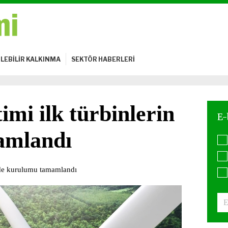
LEBİLİR KALKINMA
SEKTÖR HABERLERİ
i ilk türbinlerin
amlandı
 de kurulumu tamamlandı