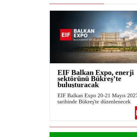
EIF Balkan Expo, enerji
sektörünü Bükreş’te
buluşturacak
EIF Balkan Expo 20-21 Mayıs 202
tarihinde Bükreş'te düzenlenecek