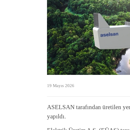
19 Mayıs 2026
ASELSAN tarafından üretilen yerli
yapıldı.