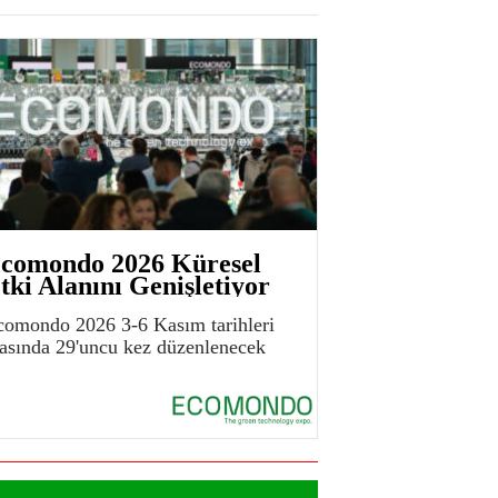
comondo 2026 Küresel
tki Alanını Genişletiyor
comondo 2026 3-6 Kasım tarihleri
rasında 29'uncu kez düzenlenecek