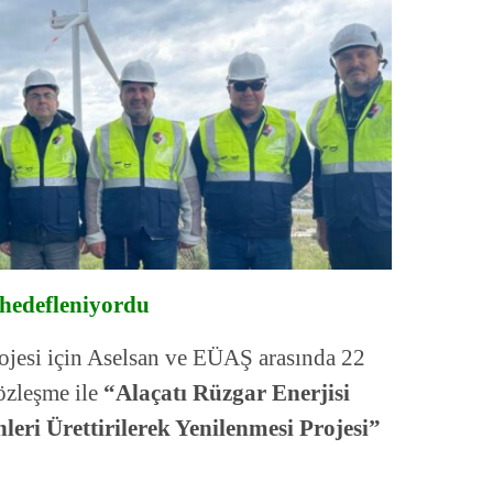
 hedefleniyordu
ojesi için Aselsan ve EÜAŞ arasında 22
özleşme ile
“Alaçatı Rüzgar Enerjisi
leri Ürettirilerek Yenilenmesi Projesi”