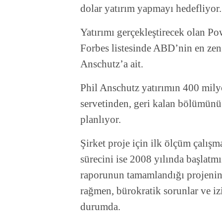
dolar yatırım yapmayı hedefliyor.
Yatırımı gerçekleştirecek olan 
Forbes listesinde ABD’nin en zeng
Anschutz’a ait.
Phil Anschutz yatırımın 400 mily
servetinden, geri kalan bölümünü i
planlıyor.
Şirket proje için ilk ölçüm çalışm
sürecini ise 2008 yılında başlatm
raporunun tamamlandığı projenin
rağmen, bürokratik sorunlar ve iz
durumda.