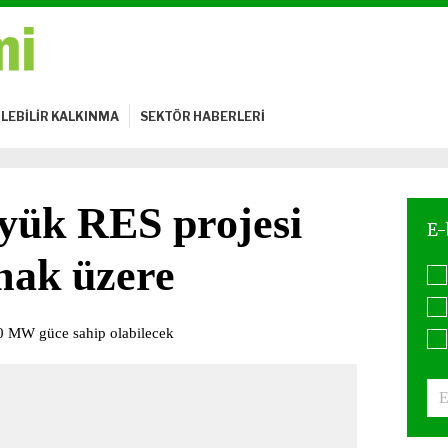
LEBİLİR KALKINMA
SEKTÖR HABERLERİ
yük RES projesi
lmak üzere
00 MW güce sahip olabilecek