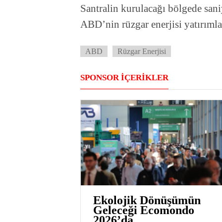
Santralin kurulacağı bölgede sani
ABD’nin rüzgar enerjisi yatırımlar
ABD
Rüzgar Enerjisi
SPONSOR İÇERİKLER
Ekolojik Dönüşümün
Geleceği Ecomondo
2026’da