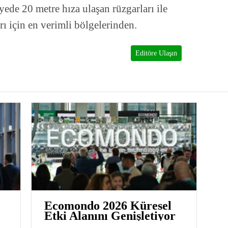
yede 20 metre hıza ulaşan rüzgarları ile
ı için en verimli bölgelerinden.
Editöre Ulaşın
Ecomondo 2026 Küresel
Etki Alanını Genişletiyor