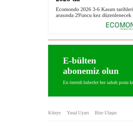
Ecomondo 2026 3-6 Kasım tarihler
arasında 29'uncu kez düzenlenecek
E-bülten
abonemiz olun
En önemli haberler her sabah posta
Künye
Yasal Uyarı
Bize Ulaşın