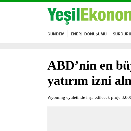
GÜNDEM
ENERJİ DÖNÜŞÜMÜ
SÜRDÜRÜ
ABD’nin en bü
yatırım izni a
Wyoming eyaletinde inşa edilecek proje 3.0