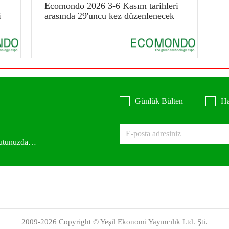
Ecomondo 2026 3-6 Kasım tarihleri
i
arasında 29'uncu kez düzenlenecek
Günlük Bülten
Ha
 kutunuzda…
2009-2026 Copyright © Yeşil Ekonomi Yayıncılık Ltd. Şti.