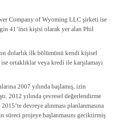
Power Company of Wyoming LLC şirketi ise
in 41’inci kişisi olarak yer alan Phil
on dolarlık ilk bölümünü kendi kişisel
se ortaklıklar veya kredi ile karşılamayı
alarına 2007 yılında başlamış, izin
ıştı. 2012 yılında çevresel değerlendirme
 2015’te devreye alınması planlanmasına
in süreci projeye başlanmasını geciktirmiş